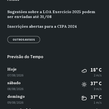
Sugestões sobre a LOA Exercício 2025 podem
ser enviadas até 31/08
Inscrições abertas para a CIPA 2024
OUTROS AVISOS
Previsão do Tempo
Hoje
18° C
07/08/2026
2 m/s
sábado
37° C
08/08/2026
3 m/s
domingo
37° C
09/08/2026
1 m/s