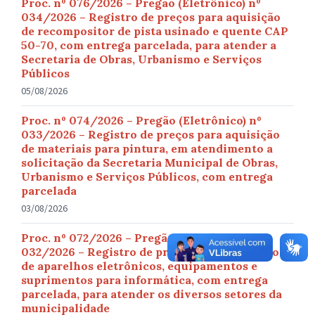
Proc. nº 076/2026 – Pregão (Eletrônico) nº
034/2026 – Registro de preços para aquisição
de recompositor de pista usinado e quente CAP
50-70, com entrega parcelada, para atender a
Secretaria de Obras, Urbanismo e Serviços
Públicos
05/08/2026
Proc. nº 074/2026 – Pregão (Eletrônico) nº
033/2026 – Registro de preços para aquisição
de materiais para pintura, em atendimento a
solicitação da Secretaria Municipal de Obras,
Urbanismo e Serviços Públicos, com entrega
parcelada
03/08/2026
Proc. nº 072/2026 – Pregão (Eletrônico) nº
032/2026 – Registro de preços para aquisição
de aparelhos eletrônicos, equipamentos e
suprimentos para informática, com entrega
parcelada, para atender os diversos setores da
municipalidade