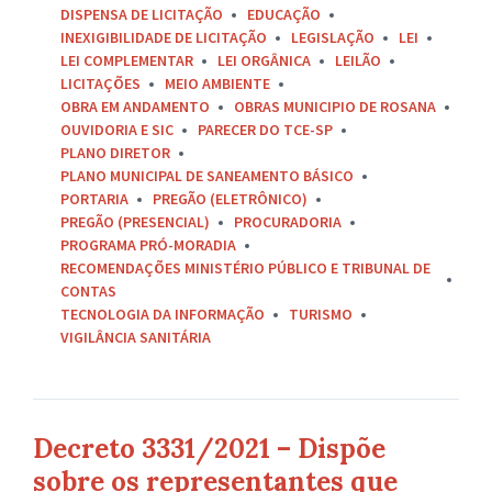
DISPENSA DE LICITAÇÃO
EDUCAÇÃO
INEXIGIBILIDADE DE LICITAÇÃO
LEGISLAÇÃO
LEI
LEI COMPLEMENTAR
LEI ORGÂNICA
LEILÃO
LICITAÇÕES
MEIO AMBIENTE
OBRA EM ANDAMENTO
OBRAS MUNICIPIO DE ROSANA
OUVIDORIA E SIC
PARECER DO TCE-SP
PLANO DIRETOR
PLANO MUNICIPAL DE SANEAMENTO BÁSICO
PORTARIA
PREGÃO (ELETRÔNICO)
PREGÃO (PRESENCIAL)
PROCURADORIA
PROGRAMA PRÓ-MORADIA
RECOMENDAÇÕES MINISTÉRIO PÚBLICO E TRIBUNAL DE
CONTAS
TECNOLOGIA DA INFORMAÇÃO
TURISMO
VIGILÂNCIA SANITÁRIA
Decreto 3331/2021 – Dispõe
sobre os representantes que