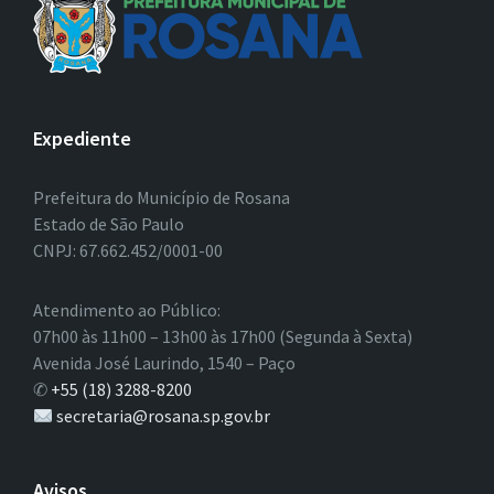
Expediente
Prefeitura do Município de Rosana
Estado de São Paulo
CNPJ: 67.662.452/0001-00
Atendimento ao Público:
07h00 às 11h00 – 13h00 às 17h00 (Segunda à Sexta)
Avenida José Laurindo, 1540 – Paço
✆
+55 (18) 3288-8200
secretaria@rosana.sp.gov.br
Avisos