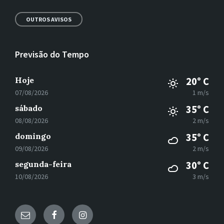
OUTROS AVISOS
Previsão do Tempo
Hoje
20° C
07/08/2026
1 m/s
sábado
35° C
08/08/2026
2 m/s
domingo
35° C
09/08/2026
2 m/s
segunda-feira
30° C
10/08/2026
3 m/s
E-
Facebook
Instagram