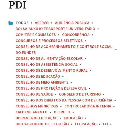
PDI
TODOS
ACERVO
AUDIÊNCIA PÚBLICA
BOLSA-AUXÍLIO TRANSPORTE UNIVERSITÁRIO
COMITÊS E COMISSÕES
CONCORRÊNCIA
CONCURSOS E PROCESSOS SELETIVOS
CONSELHO DE ACOMPANHAMENTO E CONTROLE SOCIAL
DO FUNDEB
CONSELHO DE ALIMENTAÇÃO ESCOLAR
CONSELHO DE ASSISTÊNCIA SOCIAL
CONSELHO DE DESENVOLVIMENTO RURAL
CONSELHO DE EDUCAÇÃO
CONSELHO DE MEIO AMBIENTE
CONSELHO DE PROTEÇÃO E DEFESA CIVIL
CONSELHO DE SAÚDE
CONSELHO DE TURISMO
CONSELHO DOS DIREITOS DA PESSOA COM DEFICIÊNCIA
CONSELHOS MUNICIPAIS
CONTROLADORIA INTERNA
CREDENCIAMENTO
DECRETO
DISPENSA DE LICITAÇÃO
EDUCAÇÃO
INEXIGIBILIDADE DE LICITAÇÃO
LEGISLAÇÃO
LEI