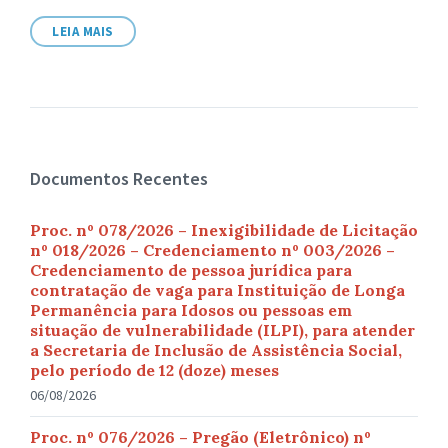
arquivo:
LEIA MAIS
Documentos Recentes
Proc. nº 078/2026 – Inexigibilidade de Licitação
nº 018/2026 – Credenciamento nº 003/2026 –
Credenciamento de pessoa jurídica para
contratação de vaga para Instituição de Longa
Permanência para Idosos ou pessoas em
situação de vulnerabilidade (ILPI), para atender
a Secretaria de Inclusão de Assistência Social,
pelo período de 12 (doze) meses
06/08/2026
Proc. nº 076/2026 – Pregão (Eletrônico) nº