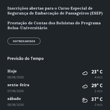
Inscrições abertas para o Curso Especial de
Segurança de Embarcação de Passageiros (ESEP)
Prestação de Contas dos Bolsistas do Programa
Bolsa-Universitário
OUTROS AVISOS
Previsão do Tempo
Hoje
23° C
06/08/2026
4 m/s
sexta-feira
29° C
07/08/2026
1 m/s
sábado
37° C
08/08/2026
2 m/s