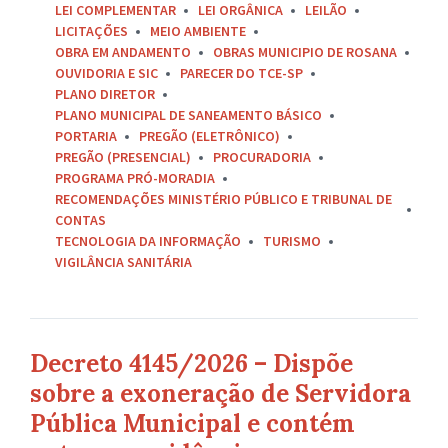
LEI COMPLEMENTAR
LEI ORGÂNICA
LEILÃO
LICITAÇÕES
MEIO AMBIENTE
OBRA EM ANDAMENTO
OBRAS MUNICIPIO DE ROSANA
OUVIDORIA E SIC
PARECER DO TCE-SP
PLANO DIRETOR
PLANO MUNICIPAL DE SANEAMENTO BÁSICO
PORTARIA
PREGÃO (ELETRÔNICO)
PREGÃO (PRESENCIAL)
PROCURADORIA
PROGRAMA PRÓ-MORADIA
RECOMENDAÇÕES MINISTÉRIO PÚBLICO E TRIBUNAL DE
CONTAS
TECNOLOGIA DA INFORMAÇÃO
TURISMO
VIGILÂNCIA SANITÁRIA
Decreto 4145/2026 – Dispõe
sobre a exoneração de Servidora
Pública Municipal e contém