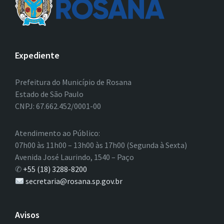
Expediente
Prefeitura do Município de Rosana
Estado de São Paulo
CNPJ: 67.662.452/0001-00
Atendimento ao Público:
07h00 às 11h00 – 13h00 às 17h00 (Segunda à Sexta)
Avenida José Laurindo, 1540 – Paço
✆
+55 (18) 3288-8200
secretaria@rosana.sp.gov.br
Avisos