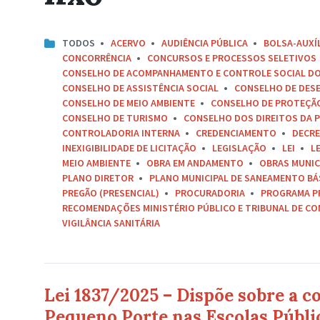
TODOS
ACERVO
AUDIÊNCIA PÚBLICA
BOLSA-AUXÍ
CONCORRÊNCIA
CONCURSOS E PROCESSOS SELETIVOS
CONSELHO DE ACOMPANHAMENTO E CONTROLE SOCIAL D
CONSELHO DE ASSISTÊNCIA SOCIAL
CONSELHO DE DES
CONSELHO DE MEIO AMBIENTE
CONSELHO DE PROTEÇÃO 
CONSELHO DE TURISMO
CONSELHO DOS DIREITOS DA P
CONTROLADORIA INTERNA
CREDENCIAMENTO
DECR
INEXIGIBILIDADE DE LICITAÇÃO
LEGISLAÇÃO
LEI
L
MEIO AMBIENTE
OBRA EM ANDAMENTO
OBRAS MUNIC
PLANO DIRETOR
PLANO MUNICIPAL DE SANEAMENTO BÁ
PREGÃO (PRESENCIAL)
PROCURADORIA
PROGRAMA P
RECOMENDAÇÕES MINISTÉRIO PÚBLICO E TRIBUNAL DE C
VIGILÂNCIA SANITÁRIA
Lei 1837/2025 – Dispõe sobre a c
Pequeno Porte nas Escolas Públi