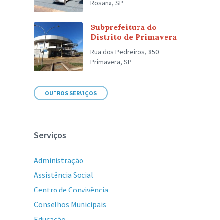
Rosana, SP
Subprefeitura do
Distrito de Primavera
Rua dos Pedreiros, 850
Primavera, SP
OUTROS SERVIÇOS
Serviços
Administração
Assistência Social
Centro de Convivência
Conselhos Municipais
Educação