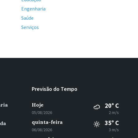
Engenharia
Saúde
Serviços
Previsão do Tempo
ria
Hoje
20° C
05/08/2026
2 m/s
quinta-feira
35° C
 da
06/08/2026
3 m/s