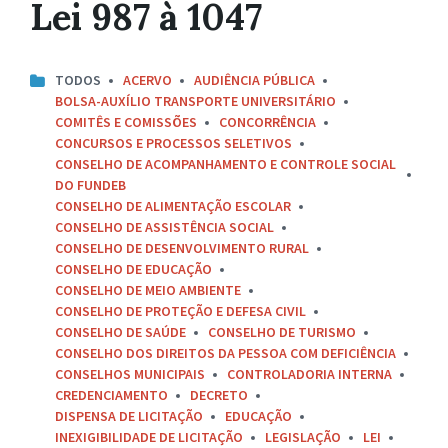
Lei 987 à 1047
TODOS
ACERVO
AUDIÊNCIA PÚBLICA
BOLSA-AUXÍLIO TRANSPORTE UNIVERSITÁRIO
COMITÊS E COMISSÕES
CONCORRÊNCIA
CONCURSOS E PROCESSOS SELETIVOS
CONSELHO DE ACOMPANHAMENTO E CONTROLE SOCIAL
DO FUNDEB
CONSELHO DE ALIMENTAÇÃO ESCOLAR
CONSELHO DE ASSISTÊNCIA SOCIAL
CONSELHO DE DESENVOLVIMENTO RURAL
CONSELHO DE EDUCAÇÃO
CONSELHO DE MEIO AMBIENTE
CONSELHO DE PROTEÇÃO E DEFESA CIVIL
CONSELHO DE SAÚDE
CONSELHO DE TURISMO
CONSELHO DOS DIREITOS DA PESSOA COM DEFICIÊNCIA
CONSELHOS MUNICIPAIS
CONTROLADORIA INTERNA
CREDENCIAMENTO
DECRETO
DISPENSA DE LICITAÇÃO
EDUCAÇÃO
INEXIGIBILIDADE DE LICITAÇÃO
LEGISLAÇÃO
LEI