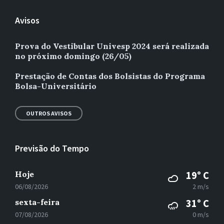
Avisos
Prova do Vestibular Univesp 2024 será realizada
no próximo domingo (26/05)
Prestação de Contas dos Bolsistas do Programa
Bolsa-Universitário
OUTROS AVISOS
Previsão do Tempo
Hoje
19° C
06/08/2026
2 m/s
sexta-feira
31° C
07/08/2026
0 m/s