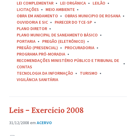
LEI COMPLEMENTAR
LEI ORGÂNICA
LEILÃO
LICITAÇÕES
MEIO AMBIENTE
OBRA EM ANDAMENTO
OBRAS MUNICIPIO DE ROSANA
OUVIDORIA E SIC
PARECER DO TCE-SP
PLANO DIRETOR
PLANO MUNICIPAL DE SANEAMENTO BÁSICO
PORTARIA
PREGÃO (ELETRÔNICO)
PREGÃO (PRESENCIAL)
PROCURADORIA
PROGRAMA PRÓ-MORADIA
RECOMENDAÇÕES MINISTÉRIO PÚBLICO E TRIBUNAL DE
CONTAS
TECNOLOGIA DA INFORMAÇÃO
TURISMO
VIGILÂNCIA SANITÁRIA
Leis – Exercício 2008
31/12/2008
em
ACERVO