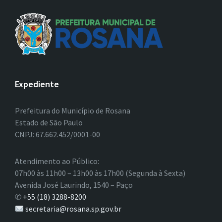
Expediente
Prefeitura do Município de Rosana
Estado de São Paulo
CNPJ: 67.662.452/0001-00
Atendimento ao Público:
07h00 às 11h00 – 13h00 às 17h00 (Segunda à Sexta)
Avenida José Laurindo, 1540 – Paço
✆
+55 (18) 3288-8200
secretaria@rosana.sp.gov.br