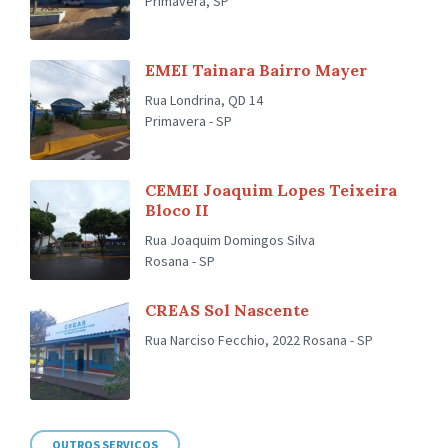
Primavera, SP
EMEI Tainara Bairro Mayer
Rua Londrina, QD 14
Primavera - SP
CEMEI Joaquim Lopes Teixeira
Bloco II
Rua Joaquim Domingos Silva
Rosana - SP
CREAS Sol Nascente
Rua Narciso Fecchio, 2022 Rosana - SP
OUTROS SERVIÇOS