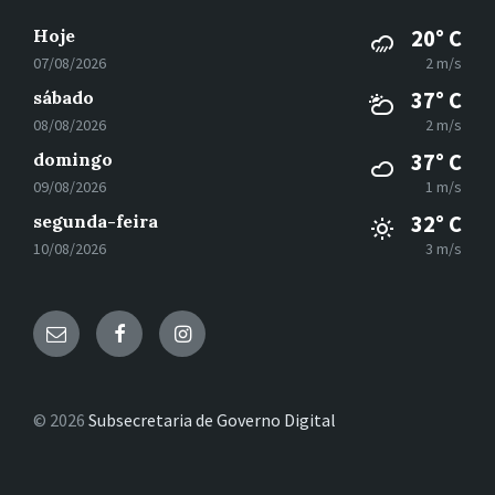
Hoje
20° C
07/08/2026
2 m/s
sábado
37° C
08/08/2026
2 m/s
domingo
37° C
09/08/2026
1 m/s
segunda-feira
32° C
10/08/2026
3 m/s
E-
Facebook
Instagram
mail
© 2026
Subsecretaria de Governo Digital