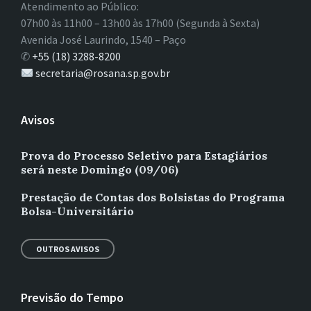
Atendimento ao Público:
07h00 às 11h00 – 13h00 às 17h00 (Segunda à Sexta)
Avenida José Laurindo, 1540 – Paço
✆
+55 (18) 3288-8200
secretaria@rosana.sp.gov.br
Avisos
Prova do Processo Seletivo para Estagiários
será neste Domingo (09/06)
Prestação de Contas dos Bolsistas do Programa
Bolsa-Universitário
OUTROS AVISOS
Previsão do Tempo