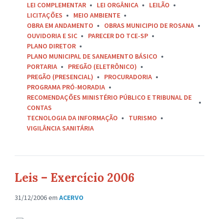
LEI COMPLEMENTAR
LEI ORGÂNICA
LEILÃO
LICITAÇÕES
MEIO AMBIENTE
OBRA EM ANDAMENTO
OBRAS MUNICIPIO DE ROSANA
OUVIDORIA E SIC
PARECER DO TCE-SP
PLANO DIRETOR
PLANO MUNICIPAL DE SANEAMENTO BÁSICO
PORTARIA
PREGÃO (ELETRÔNICO)
PREGÃO (PRESENCIAL)
PROCURADORIA
PROGRAMA PRÓ-MORADIA
RECOMENDAÇÕES MINISTÉRIO PÚBLICO E TRIBUNAL DE
CONTAS
TECNOLOGIA DA INFORMAÇÃO
TURISMO
VIGILÂNCIA SANITÁRIA
Leis – Exercício 2006
31/12/2006
em
ACERVO