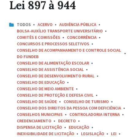
Lei 897 à 944
TODOS
ACERVO
AUDIÊNCIA PÚBLICA
BOLSA-AUXÍLIO TRANSPORTE UNIVERSITÁRIO
COMITÊS E COMISSÕES
CONCORRÊNCIA
CONCURSOS E PROCESSOS SELETIVOS
CONSELHO DE ACOMPANHAMENTO E CONTROLE SOCIAL
DO FUNDEB
CONSELHO DE ALIMENTAÇÃO ESCOLAR
CONSELHO DE ASSISTÊNCIA SOCIAL
CONSELHO DE DESENVOLVIMENTO RURAL
CONSELHO DE EDUCAÇÃO
CONSELHO DE MEIO AMBIENTE
CONSELHO DE PROTEÇÃO E DEFESA CIVIL
CONSELHO DE SAÚDE
CONSELHO DE TURISMO
CONSELHO DOS DIREITOS DA PESSOA COM DEFICIÊNCIA
CONSELHOS MUNICIPAIS
CONTROLADORIA INTERNA
CREDENCIAMENTO
DECRETO
DISPENSA DE LICITAÇÃO
EDUCAÇÃO
INEXIGIBILIDADE DE LICITAÇÃO
LEGISLAÇÃO
LEI