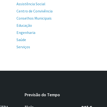
Assistência Social
Centro de Convivência
Conselhos Municipais
Educação
Engenharia
Saúde
Serviços
Previsão do Tempo