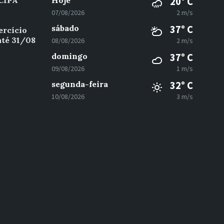
 CIPA
Hoje
20° C
07/08/2026
2 m/s
sábado
37° C
ercício
até 31/08
08/08/2026
2 m/s
domingo
37° C
09/08/2026
1 m/s
segunda-feira
32° C
10/08/2026
3 m/s