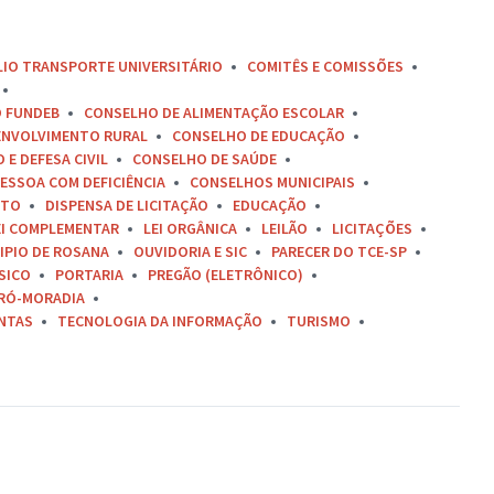
LIO TRANSPORTE UNIVERSITÁRIO
COMITÊS E COMISSÕES
O FUNDEB
CONSELHO DE ALIMENTAÇÃO ESCOLAR
ENVOLVIMENTO RURAL
CONSELHO DE EDUCAÇÃO
E DEFESA CIVIL
CONSELHO DE SAÚDE
ESSOA COM DEFICIÊNCIA
CONSELHOS MUNICIPAIS
ETO
DISPENSA DE LICITAÇÃO
EDUCAÇÃO
EI COMPLEMENTAR
LEI ORGÂNICA
LEILÃO
LICITAÇÕES
IPIO DE ROSANA
OUVIDORIA E SIC
PARECER DO TCE-SP
SICO
PORTARIA
PREGÃO (ELETRÔNICO)
RÓ-MORADIA
ONTAS
TECNOLOGIA DA INFORMAÇÃO
TURISMO