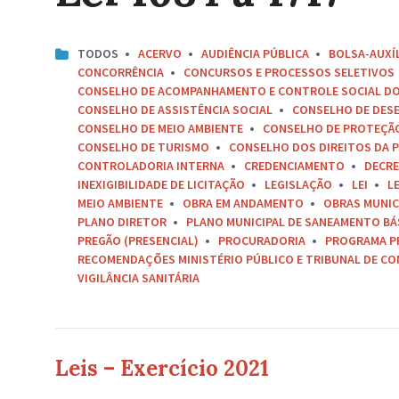
TODOS
ACERVO
AUDIÊNCIA PÚBLICA
BOLSA-AUXÍ
CONCORRÊNCIA
CONCURSOS E PROCESSOS SELETIVOS
CONSELHO DE ACOMPANHAMENTO E CONTROLE SOCIAL D
CONSELHO DE ASSISTÊNCIA SOCIAL
CONSELHO DE DES
CONSELHO DE MEIO AMBIENTE
CONSELHO DE PROTEÇÃO 
CONSELHO DE TURISMO
CONSELHO DOS DIREITOS DA P
CONTROLADORIA INTERNA
CREDENCIAMENTO
DECR
INEXIGIBILIDADE DE LICITAÇÃO
LEGISLAÇÃO
LEI
L
MEIO AMBIENTE
OBRA EM ANDAMENTO
OBRAS MUNIC
PLANO DIRETOR
PLANO MUNICIPAL DE SANEAMENTO BÁ
PREGÃO (PRESENCIAL)
PROCURADORIA
PROGRAMA P
RECOMENDAÇÕES MINISTÉRIO PÚBLICO E TRIBUNAL DE C
VIGILÂNCIA SANITÁRIA
Leis – Exercício 2021