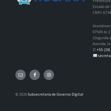
Prefeitura
Estado de 
CNPJ: 67.6
Atendimen
07h00 às 1
(Segunda à
Avenida Jo
✆
+55 (18)
secreta
E-
Facebook
Instagram
mail
© 2026
Subsecretaria de Governo Digital