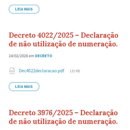
arquivo:
LEIA MAIS
Decreto 4022/2025 – Declaração
de não utilização de numeração.
24/02/2026
em
DECRETO
Anexos
Tamanho
Dec4022declaracao.pdf
131 KB
de
arquivo:
LEIA MAIS
Decreto 3976/2025 – Declaração
de não utilização de numeração.