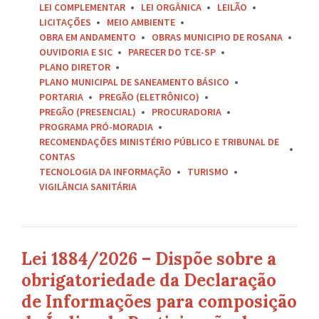
LEI COMPLEMENTAR
LEI ORGÂNICA
LEILÃO
LICITAÇÕES
MEIO AMBIENTE
OBRA EM ANDAMENTO
OBRAS MUNICIPIO DE ROSANA
OUVIDORIA E SIC
PARECER DO TCE-SP
PLANO DIRETOR
PLANO MUNICIPAL DE SANEAMENTO BÁSICO
PORTARIA
PREGÃO (ELETRÔNICO)
PREGÃO (PRESENCIAL)
PROCURADORIA
PROGRAMA PRÓ-MORADIA
RECOMENDAÇÕES MINISTÉRIO PÚBLICO E TRIBUNAL DE
CONTAS
TECNOLOGIA DA INFORMAÇÃO
TURISMO
VIGILÂNCIA SANITÁRIA
Lei 1884/2026 – Dispõe sobre a
obrigatoriedade da Declaração
de Informações para composição