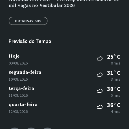
mil vagas no Vestibular 2026
OUTROS AVISOS
Previsão do Tempo
Hoje
25° C
09/08/2026
0 m/s
segunda-feira
31° C
10/08/2026
3 m/s
terça-feira
30° C
11/08/2026
5 m/s
quarta-feira
36° C
12/08/2026
4 m/s