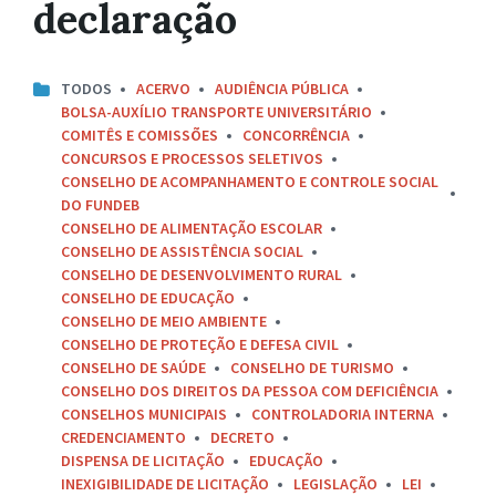
declaração
TODOS
ACERVO
AUDIÊNCIA PÚBLICA
BOLSA-AUXÍLIO TRANSPORTE UNIVERSITÁRIO
COMITÊS E COMISSÕES
CONCORRÊNCIA
CONCURSOS E PROCESSOS SELETIVOS
CONSELHO DE ACOMPANHAMENTO E CONTROLE SOCIAL
DO FUNDEB
CONSELHO DE ALIMENTAÇÃO ESCOLAR
CONSELHO DE ASSISTÊNCIA SOCIAL
CONSELHO DE DESENVOLVIMENTO RURAL
CONSELHO DE EDUCAÇÃO
CONSELHO DE MEIO AMBIENTE
CONSELHO DE PROTEÇÃO E DEFESA CIVIL
CONSELHO DE SAÚDE
CONSELHO DE TURISMO
CONSELHO DOS DIREITOS DA PESSOA COM DEFICIÊNCIA
CONSELHOS MUNICIPAIS
CONTROLADORIA INTERNA
CREDENCIAMENTO
DECRETO
DISPENSA DE LICITAÇÃO
EDUCAÇÃO
INEXIGIBILIDADE DE LICITAÇÃO
LEGISLAÇÃO
LEI