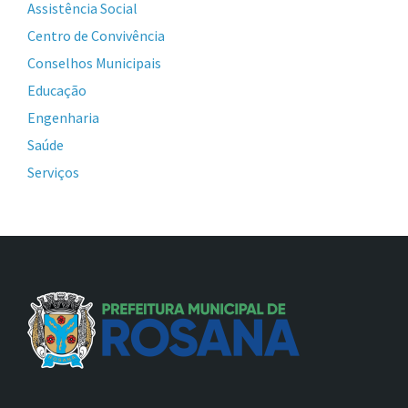
Assistência Social
Centro de Convivência
Conselhos Municipais
Educação
Engenharia
Saúde
Serviços