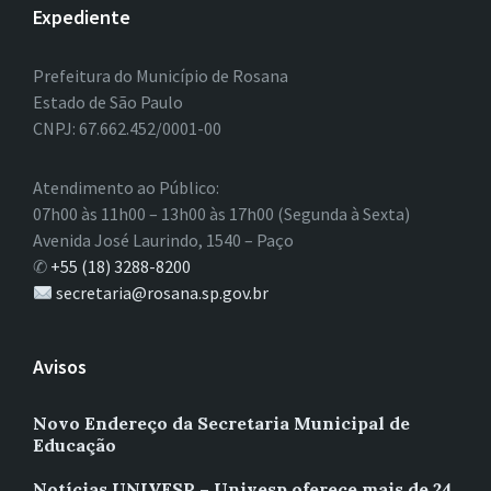
Expediente
Prefeitura do Município de Rosana
Estado de São Paulo
CNPJ: 67.662.452/0001-00
Atendimento ao Público:
07h00 às 11h00 – 13h00 às 17h00 (Segunda à Sexta)
Avenida José Laurindo, 1540 – Paço
✆
+55 (18) 3288-8200
secretaria@rosana.sp.gov.br
Avisos
Novo Endereço da Secretaria Municipal de
Educação
Notícias UNIVESP – Univesp oferece mais de 24