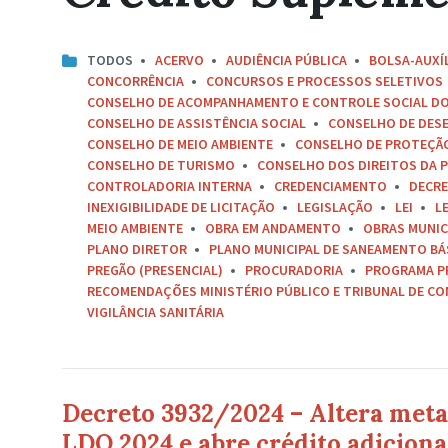
TODOS
ACERVO
AUDIÊNCIA PÚBLICA
BOLSA-AUXÍ
CONCORRÊNCIA
CONCURSOS E PROCESSOS SELETIVOS
CONSELHO DE ACOMPANHAMENTO E CONTROLE SOCIAL D
CONSELHO DE ASSISTÊNCIA SOCIAL
CONSELHO DE DES
CONSELHO DE MEIO AMBIENTE
CONSELHO DE PROTEÇÃO 
CONSELHO DE TURISMO
CONSELHO DOS DIREITOS DA P
CONTROLADORIA INTERNA
CREDENCIAMENTO
DECR
INEXIGIBILIDADE DE LICITAÇÃO
LEGISLAÇÃO
LEI
L
MEIO AMBIENTE
OBRA EM ANDAMENTO
OBRAS MUNIC
PLANO DIRETOR
PLANO MUNICIPAL DE SANEAMENTO BÁ
PREGÃO (PRESENCIAL)
PROCURADORIA
PROGRAMA P
RECOMENDAÇÕES MINISTÉRIO PÚBLICO E TRIBUNAL DE C
VIGILÂNCIA SANITÁRIA
Decreto 3932/2024 – Altera meta
LDO 2024 e abre crédito adicion