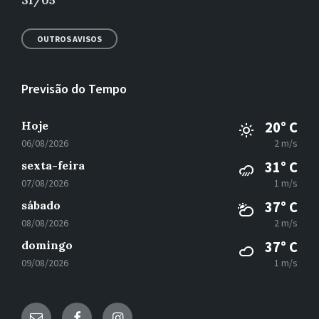
31/05
OUTROS AVISOS
Previsão do Tempo
Hoje
20° C
06/08/2026
2 m/s
sexta-feira
31° C
07/08/2026
1 m/s
sábado
37° C
08/08/2026
2 m/s
domingo
37° C
09/08/2026
1 m/s
E-
Facebook
Instagram