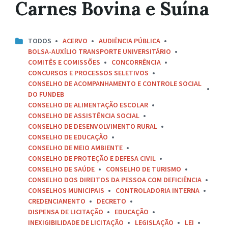
Carnes Bovina e Suína
TODOS
ACERVO
AUDIÊNCIA PÚBLICA
BOLSA-AUXÍLIO TRANSPORTE UNIVERSITÁRIO
COMITÊS E COMISSÕES
CONCORRÊNCIA
CONCURSOS E PROCESSOS SELETIVOS
CONSELHO DE ACOMPANHAMENTO E CONTROLE SOCIAL
DO FUNDEB
CONSELHO DE ALIMENTAÇÃO ESCOLAR
CONSELHO DE ASSISTÊNCIA SOCIAL
CONSELHO DE DESENVOLVIMENTO RURAL
CONSELHO DE EDUCAÇÃO
CONSELHO DE MEIO AMBIENTE
CONSELHO DE PROTEÇÃO E DEFESA CIVIL
CONSELHO DE SAÚDE
CONSELHO DE TURISMO
CONSELHO DOS DIREITOS DA PESSOA COM DEFICIÊNCIA
CONSELHOS MUNICIPAIS
CONTROLADORIA INTERNA
CREDENCIAMENTO
DECRETO
DISPENSA DE LICITAÇÃO
EDUCAÇÃO
INEXIGIBILIDADE DE LICITAÇÃO
LEGISLAÇÃO
LEI