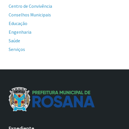
Centro de Convivência
Conselhos Municipais
Educação
Engenharia
Saúde
Serviços
Expediente