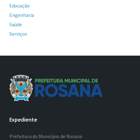
Educação
Engenharia
Saúde
Serviços
Expediente
Prefeitura do Município de Rosana