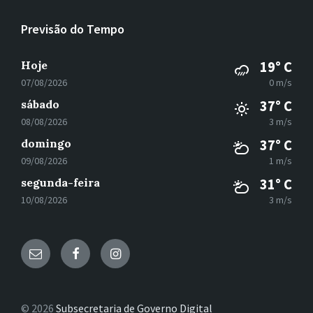
Previsão do Tempo
Hoje
19° C
07/08/2026
0 m/s
sábado
37° C
08/08/2026
3 m/s
domingo
37° C
09/08/2026
1 m/s
segunda-feira
31° C
10/08/2026
3 m/s
E-
Facebook
Instagram
mail
© 2026
Subsecretaria de Governo Digital