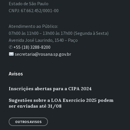
Estado de São Paulo
CNPJ: 67.662.452/0001-00
Atendimento ao Público:
07h00 às 11h00 – 13h00 às 17h00 (Segunda à Sexta)
Avenida José Laurindo, 1540 – Paço
✆
+55 (18) 3288-8200
secretaria@rosana.sp.gov.br
Avisos
Inscrições abertas para a CIPA 2024
Sugestões sobre a LOA Exercício 2025 podem
ser enviadas até 31/08
OUTROS AVISOS