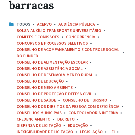
barracas
TODOS
ACERVO
AUDIÊNCIA PÚBLICA
BOLSA-AUXÍLIO TRANSPORTE UNIVERSITÁRIO
COMITÊS E COMISSÕES
CONCORRÊNCIA
CONCURSOS E PROCESSOS SELETIVOS
CONSELHO DE ACOMPANHAMENTO E CONTROLE SOCIAL
DO FUNDEB
CONSELHO DE ALIMENTAÇÃO ESCOLAR
CONSELHO DE ASSISTÊNCIA SOCIAL
CONSELHO DE DESENVOLVIMENTO RURAL
CONSELHO DE EDUCAÇÃO
CONSELHO DE MEIO AMBIENTE
CONSELHO DE PROTEÇÃO E DEFESA CIVIL
CONSELHO DE SAÚDE
CONSELHO DE TURISMO
CONSELHO DOS DIREITOS DA PESSOA COM DEFICIÊNCIA
CONSELHOS MUNICIPAIS
CONTROLADORIA INTERNA
CREDENCIAMENTO
DECRETO
DISPENSA DE LICITAÇÃO
EDUCAÇÃO
INEXIGIBILIDADE DE LICITAÇÃO
LEGISLAÇÃO
LEI