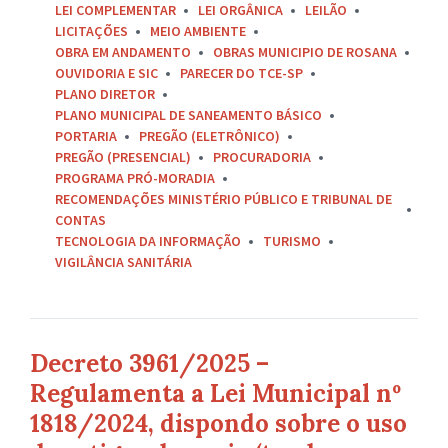
LEI COMPLEMENTAR
LEI ORGÂNICA
LEILÃO
LICITAÇÕES
MEIO AMBIENTE
OBRA EM ANDAMENTO
OBRAS MUNICIPIO DE ROSANA
OUVIDORIA E SIC
PARECER DO TCE-SP
PLANO DIRETOR
PLANO MUNICIPAL DE SANEAMENTO BÁSICO
PORTARIA
PREGÃO (ELETRÔNICO)
PREGÃO (PRESENCIAL)
PROCURADORIA
PROGRAMA PRÓ-MORADIA
RECOMENDAÇÕES MINISTÉRIO PÚBLICO E TRIBUNAL DE
CONTAS
TECNOLOGIA DA INFORMAÇÃO
TURISMO
VIGILÂNCIA SANITÁRIA
Decreto 3961/2025 –
Regulamenta a Lei Municipal nº
1818/2024, dispondo sobre o uso