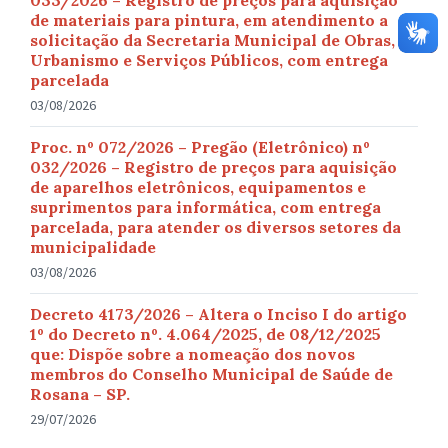
033/2026 – Registro de preços para aquisição
de materiais para pintura, em atendimento a
solicitação da Secretaria Municipal de Obras,
Urbanismo e Serviços Públicos, com entrega
parcelada
03/08/2026
Proc. nº 072/2026 – Pregão (Eletrônico) nº
032/2026 – Registro de preços para aquisição
de aparelhos eletrônicos, equipamentos e
suprimentos para informática, com entrega
parcelada, para atender os diversos setores da
municipalidade
03/08/2026
Decreto 4173/2026 – Altera o Inciso I do artigo
1º do Decreto nº. 4.064/2025, de 08/12/2025
que: Dispõe sobre a nomeação dos novos
membros do Conselho Municipal de Saúde de
Rosana – SP.
29/07/2026