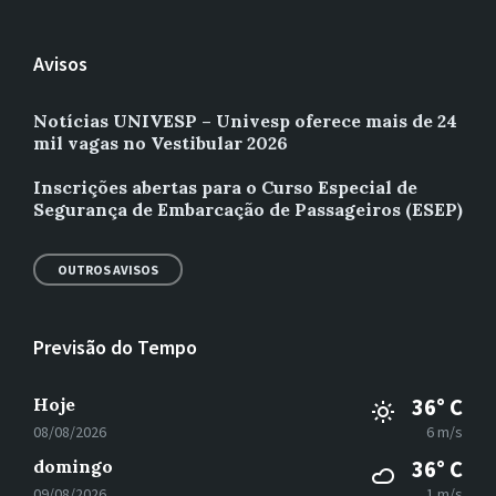
Avisos
Notícias UNIVESP – Univesp oferece mais de 24
mil vagas no Vestibular 2026
Inscrições abertas para o Curso Especial de
Segurança de Embarcação de Passageiros (ESEP)
OUTROS AVISOS
Previsão do Tempo
Hoje
36° C
08/08/2026
6 m/s
domingo
36° C
09/08/2026
1 m/s