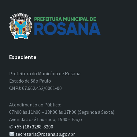
Expediente
Prefeitura do Município de Rosana
Estado de São Paulo
CNPJ: 67.662.452/0001-00
Atendimento ao Público:
07h00 às 11h00 – 13h00 às 17h00 (Segunda à Sexta)
Avenida José Laurindo, 1540 – Paço
✆
+55 (18) 3288-8200
secretaria@rosana.sp.gov.br