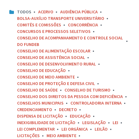
TODOS
ACERVO
AUDIÊNCIA PÚBLICA
BOLSA-AUXÍLIO TRANSPORTE UNIVERSITÁRIO
COMITÊS E COMISSÕES
CONCORRÊNCIA
CONCURSOS E PROCESSOS SELETIVOS
CONSELHO DE ACOMPANHAMENTO E CONTROLE SOCIAL
DO FUNDEB
CONSELHO DE ALIMENTAÇÃO ESCOLAR
CONSELHO DE ASSISTÊNCIA SOCIAL
CONSELHO DE DESENVOLVIMENTO RURAL
CONSELHO DE EDUCAÇÃO
CONSELHO DE MEIO AMBIENTE
CONSELHO DE PROTEÇÃO E DEFESA CIVIL
CONSELHO DE SAÚDE
CONSELHO DE TURISMO
CONSELHO DOS DIREITOS DA PESSOA COM DEFICIÊNCIA
CONSELHOS MUNICIPAIS
CONTROLADORIA INTERNA
CREDENCIAMENTO
DECRETO
DISPENSA DE LICITAÇÃO
EDUCAÇÃO
INEXIGIBILIDADE DE LICITAÇÃO
LEGISLAÇÃO
LEI
LEI COMPLEMENTAR
LEI ORGÂNICA
LEILÃO
LICITAÇÕES
MEIO AMBIENTE