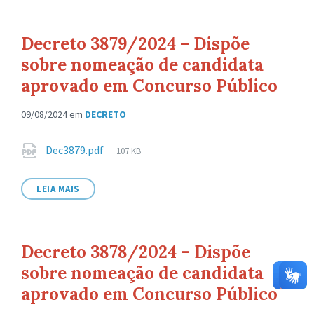
Decreto 3879/2024 – Dispõe
sobre nomeação de candidata
aprovado em Concurso Público
09/08/2024
em
DECRETO
Anexos
Tamanho
Dec3879.pdf
107 KB
de
arquivo:
LEIA MAIS
Decreto 3878/2024 – Dispõe
sobre nomeação de candidata
aprovado em Concurso Público