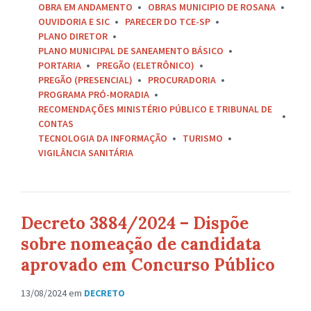
OBRA EM ANDAMENTO
OBRAS MUNICIPIO DE ROSANA
OUVIDORIA E SIC
PARECER DO TCE-SP
PLANO DIRETOR
PLANO MUNICIPAL DE SANEAMENTO BÁSICO
PORTARIA
PREGÃO (ELETRÔNICO)
PREGÃO (PRESENCIAL)
PROCURADORIA
PROGRAMA PRÓ-MORADIA
RECOMENDAÇÕES MINISTÉRIO PÚBLICO E TRIBUNAL DE
CONTAS
TECNOLOGIA DA INFORMAÇÃO
TURISMO
VIGILÂNCIA SANITÁRIA
Decreto 3884/2024 – Dispõe
sobre nomeação de candidata
aprovado em Concurso Público
13/08/2024
em
DECRETO