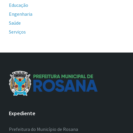
Educação
Engenharia
Saúde
Serviços
Expediente
Prefeitura do Município de Rosana