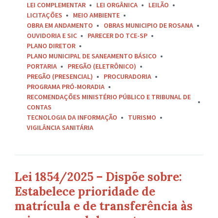
LEI COMPLEMENTAR
LEI ORGÂNICA
LEILÃO
LICITAÇÕES
MEIO AMBIENTE
OBRA EM ANDAMENTO
OBRAS MUNICIPIO DE ROSANA
OUVIDORIA E SIC
PARECER DO TCE-SP
PLANO DIRETOR
PLANO MUNICIPAL DE SANEAMENTO BÁSICO
PORTARIA
PREGÃO (ELETRÔNICO)
PREGÃO (PRESENCIAL)
PROCURADORIA
PROGRAMA PRÓ-MORADIA
RECOMENDAÇÕES MINISTÉRIO PÚBLICO E TRIBUNAL DE
CONTAS
TECNOLOGIA DA INFORMAÇÃO
TURISMO
VIGILÂNCIA SANITÁRIA
Lei 1854/2025 – Dispõe sobre:
Estabelece prioridade de
matrícula e de transferência às