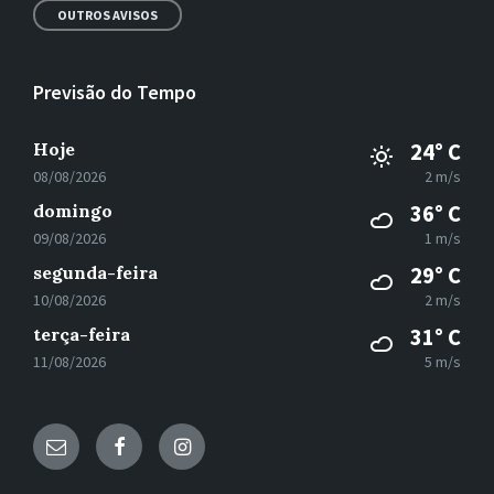
OUTROS AVISOS
Previsão do Tempo
Hoje
24° C
08/08/2026
2 m/s
domingo
36° C
09/08/2026
1 m/s
segunda-feira
29° C
10/08/2026
2 m/s
terça-feira
31° C
11/08/2026
5 m/s
E-
Facebook
Instagram
mail