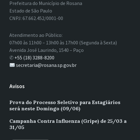
Prefeitura do Município de Rosana
Estado de São Paulo
CNPJ: 67.662.452/0001-00
Atendimento ao Público:
07h00 às 11h00 – 13h00 às 17h00 (Segunda à Sexta)
Avenida José Laurindo, 1540 – Paço
✆
+55 (18) 3288-8200
secretaria@rosana.sp.gov.br
Avisos
Prova do Processo Seletivo para Estagiários
será neste Domingo (09/06)
Campanha Contra Influenza (Gripe) de 25/03 a
31/05