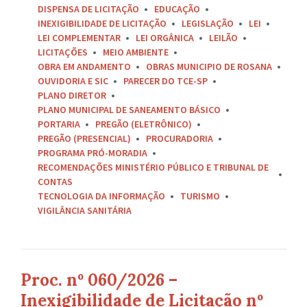
DISPENSA DE LICITAÇÃO
EDUCAÇÃO
INEXIGIBILIDADE DE LICITAÇÃO
LEGISLAÇÃO
LEI
LEI COMPLEMENTAR
LEI ORGÂNICA
LEILÃO
LICITAÇÕES
MEIO AMBIENTE
OBRA EM ANDAMENTO
OBRAS MUNICIPIO DE ROSANA
OUVIDORIA E SIC
PARECER DO TCE-SP
PLANO DIRETOR
PLANO MUNICIPAL DE SANEAMENTO BÁSICO
PORTARIA
PREGÃO (ELETRÔNICO)
PREGÃO (PRESENCIAL)
PROCURADORIA
PROGRAMA PRÓ-MORADIA
RECOMENDAÇÕES MINISTÉRIO PÚBLICO E TRIBUNAL DE
CONTAS
TECNOLOGIA DA INFORMAÇÃO
TURISMO
VIGILÂNCIA SANITÁRIA
Proc. nº 060/2026 –
Inexigibilidade de Licitação nº