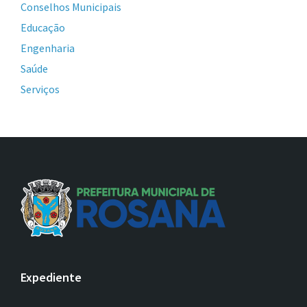
Conselhos Municipais
Educação
Engenharia
Saúde
Serviços
Expediente