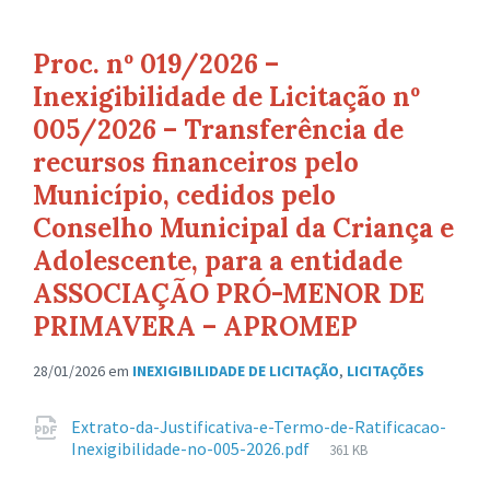
Proc. nº 019/2026 –
Inexigibilidade de Licitação nº
005/2026 – Transferência de
recursos financeiros pelo
Município, cedidos pelo
Conselho Municipal da Criança e
Adolescente, para a entidade
ASSOCIAÇÃO PRÓ-MENOR DE
PRIMAVERA – APROMEP
28/01/2026
em
INEXIGIBILIDADE DE LICITAÇÃO
,
LICITAÇÕES
Anexos
Extrato-da-Justificativa-e-Termo-de-Ratificacao-
Tamanho
Inexigibilidade-no-005-2026.pdf
361 KB
de