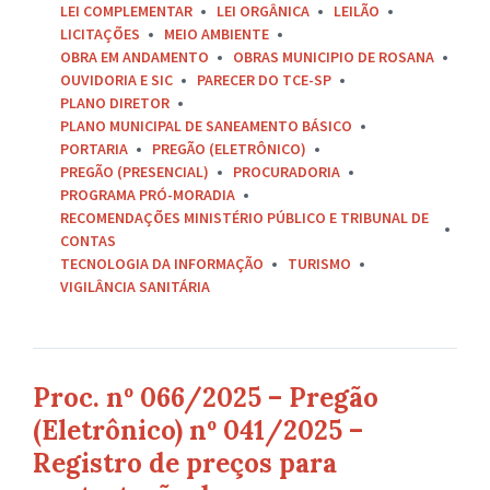
LEI COMPLEMENTAR
LEI ORGÂNICA
LEILÃO
LICITAÇÕES
MEIO AMBIENTE
OBRA EM ANDAMENTO
OBRAS MUNICIPIO DE ROSANA
OUVIDORIA E SIC
PARECER DO TCE-SP
PLANO DIRETOR
PLANO MUNICIPAL DE SANEAMENTO BÁSICO
PORTARIA
PREGÃO (ELETRÔNICO)
PREGÃO (PRESENCIAL)
PROCURADORIA
PROGRAMA PRÓ-MORADIA
RECOMENDAÇÕES MINISTÉRIO PÚBLICO E TRIBUNAL DE
CONTAS
TECNOLOGIA DA INFORMAÇÃO
TURISMO
VIGILÂNCIA SANITÁRIA
Proc. nº 066/2025 – Pregão
(Eletrônico) nº 041/2025 –
Registro de preços para