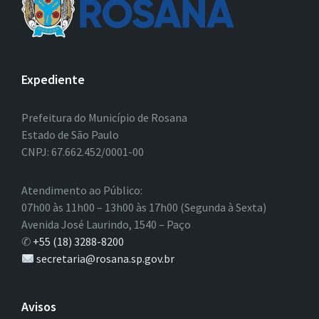
Expediente
Prefeitura do Município de Rosana
Estado de São Paulo
CNPJ: 67.662.452/0001-00
Atendimento ao Público:
07h00 às 11h00 – 13h00 às 17h00 (Segunda à Sexta)
Avenida José Laurindo, 1540 – Paço
✆
+55 (18) 3288-8200
secretaria@rosana.sp.gov.br
Avisos