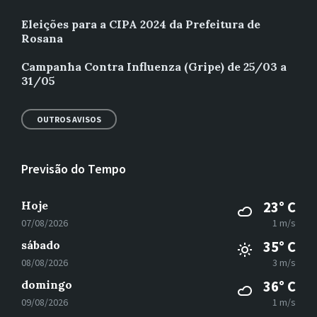
Eleições para a CIPA 2024 da Prefeitura de
Rosana
Campanha Contra Influenza (Gripe) de 25/03 a
31/05
OUTROS AVISOS
Previsão do Tempo
Hoje
23° C
07/08/2026
1 m/s
sábado
35° C
08/08/2026
3 m/s
domingo
36° C
09/08/2026
1 m/s