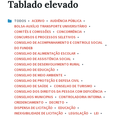
Tablado elevado
TODOS
ACERVO
AUDIÊNCIA PÚBLICA
BOLSA-AUXÍLIO TRANSPORTE UNIVERSITÁRIO
COMITÊS E COMISSÕES
CONCORRÊNCIA
CONCURSOS E PROCESSOS SELETIVOS
CONSELHO DE ACOMPANHAMENTO E CONTROLE SOCIAL
DO FUNDEB
CONSELHO DE ALIMENTAÇÃO ESCOLAR
CONSELHO DE ASSISTÊNCIA SOCIAL
CONSELHO DE DESENVOLVIMENTO RURAL
CONSELHO DE EDUCAÇÃO
CONSELHO DE MEIO AMBIENTE
CONSELHO DE PROTEÇÃO E DEFESA CIVIL
CONSELHO DE SAÚDE
CONSELHO DE TURISMO
CONSELHO DOS DIREITOS DA PESSOA COM DEFICIÊNCIA
CONSELHOS MUNICIPAIS
CONTROLADORIA INTERNA
CREDENCIAMENTO
DECRETO
DISPENSA DE LICITAÇÃO
EDUCAÇÃO
INEXIGIBILIDADE DE LICITAÇÃO
LEGISLAÇÃO
LEI