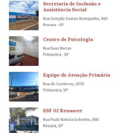
Secretaria de Inclusão e
Assistência Social
Rua Gonçalo Soares Branquinho, 863
Rosana - SP
Centro de Psicologia
Rua Duas Barras
Primavera - SP
Equipe de Atenção Primária
Rua do Comércio, 2070
Primavera, SP
ESF 02 Renascer
Rua Paulo Batista Sobrinho, 866
Rosana, SP