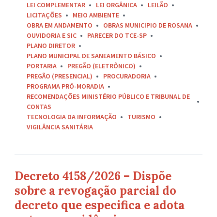
LEI COMPLEMENTAR
LEI ORGÂNICA
LEILÃO
LICITAÇÕES
MEIO AMBIENTE
OBRA EM ANDAMENTO
OBRAS MUNICIPIO DE ROSANA
OUVIDORIA E SIC
PARECER DO TCE-SP
PLANO DIRETOR
PLANO MUNICIPAL DE SANEAMENTO BÁSICO
PORTARIA
PREGÃO (ELETRÔNICO)
PREGÃO (PRESENCIAL)
PROCURADORIA
PROGRAMA PRÓ-MORADIA
RECOMENDAÇÕES MINISTÉRIO PÚBLICO E TRIBUNAL DE
CONTAS
TECNOLOGIA DA INFORMAÇÃO
TURISMO
VIGILÂNCIA SANITÁRIA
Decreto 4158/2026 – Dispõe
sobre a revogação parcial do
decreto que especifica e adota