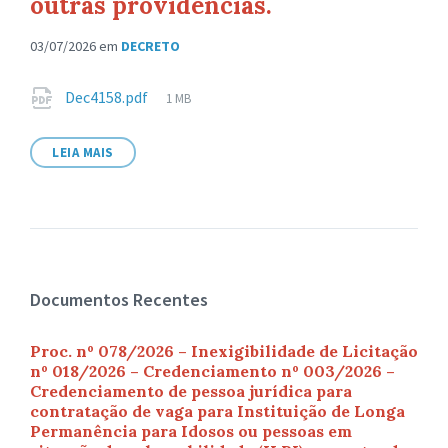
outras providências.
03/07/2026
em
DECRETO
Anexos
Tamanho
Dec4158.pdf
1 MB
de
arquivo:
LEIA MAIS
Documentos Recentes
Proc. nº 078/2026 – Inexigibilidade de Licitação
nº 018/2026 – Credenciamento nº 003/2026 –
Credenciamento de pessoa jurídica para
contratação de vaga para Instituição de Longa
Permanência para Idosos ou pessoas em