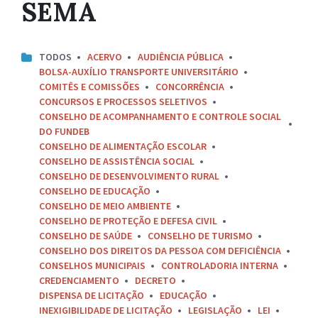
SEMA
TODOS
ACERVO
AUDIÊNCIA PÚBLICA
BOLSA-AUXÍLIO TRANSPORTE UNIVERSITÁRIO
COMITÊS E COMISSÕES
CONCORRÊNCIA
CONCURSOS E PROCESSOS SELETIVOS
CONSELHO DE ACOMPANHAMENTO E CONTROLE SOCIAL
DO FUNDEB
CONSELHO DE ALIMENTAÇÃO ESCOLAR
CONSELHO DE ASSISTÊNCIA SOCIAL
CONSELHO DE DESENVOLVIMENTO RURAL
CONSELHO DE EDUCAÇÃO
CONSELHO DE MEIO AMBIENTE
CONSELHO DE PROTEÇÃO E DEFESA CIVIL
CONSELHO DE SAÚDE
CONSELHO DE TURISMO
CONSELHO DOS DIREITOS DA PESSOA COM DEFICIÊNCIA
CONSELHOS MUNICIPAIS
CONTROLADORIA INTERNA
CREDENCIAMENTO
DECRETO
DISPENSA DE LICITAÇÃO
EDUCAÇÃO
INEXIGIBILIDADE DE LICITAÇÃO
LEGISLAÇÃO
LEI