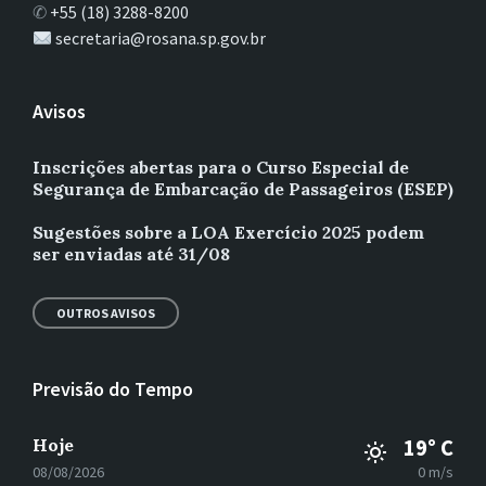
✆
+55 (18) 3288-8200
secretaria@rosana.sp.gov.br
Avisos
Inscrições abertas para o Curso Especial de
Segurança de Embarcação de Passageiros (ESEP)
Sugestões sobre a LOA Exercício 2025 podem
ser enviadas até 31/08
OUTROS AVISOS
Previsão do Tempo
Hoje
19° C
08/08/2026
0 m/s