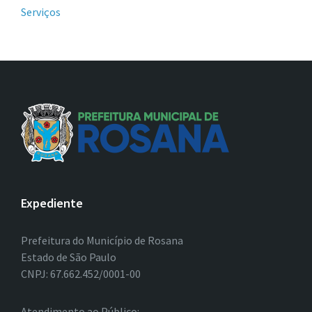
Serviços
Expediente
Prefeitura do Município de Rosana
Estado de São Paulo
CNPJ: 67.662.452/0001-00
Atendimento ao Público: