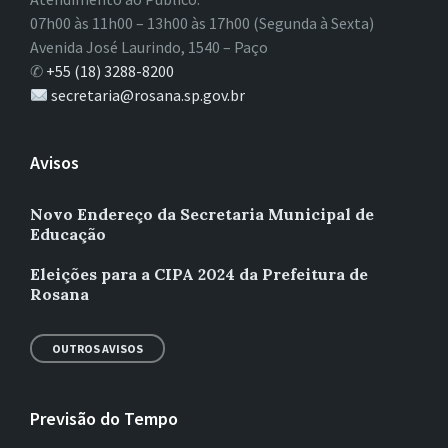
07h00 às 11h00 – 13h00 às 17h00 (Segunda à Sexta)
Avenida José Laurindo, 1540 – Paço
✆
+55 (18) 3288-8200
secretaria@rosana.sp.gov.br
Avisos
Novo Endereço da Secretaria Municipal de
Educação
Eleições para a CIPA 2024 da Prefeitura de
Rosana
OUTROS AVISOS
Previsão do Tempo