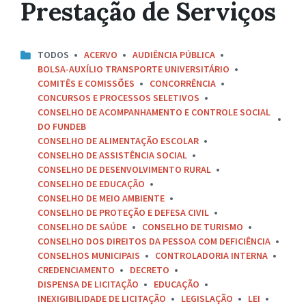
Prestação de Serviços
TODOS
ACERVO
AUDIÊNCIA PÚBLICA
BOLSA-AUXÍLIO TRANSPORTE UNIVERSITÁRIO
COMITÊS E COMISSÕES
CONCORRÊNCIA
CONCURSOS E PROCESSOS SELETIVOS
CONSELHO DE ACOMPANHAMENTO E CONTROLE SOCIAL
DO FUNDEB
CONSELHO DE ALIMENTAÇÃO ESCOLAR
CONSELHO DE ASSISTÊNCIA SOCIAL
CONSELHO DE DESENVOLVIMENTO RURAL
CONSELHO DE EDUCAÇÃO
CONSELHO DE MEIO AMBIENTE
CONSELHO DE PROTEÇÃO E DEFESA CIVIL
CONSELHO DE SAÚDE
CONSELHO DE TURISMO
CONSELHO DOS DIREITOS DA PESSOA COM DEFICIÊNCIA
CONSELHOS MUNICIPAIS
CONTROLADORIA INTERNA
CREDENCIAMENTO
DECRETO
DISPENSA DE LICITAÇÃO
EDUCAÇÃO
INEXIGIBILIDADE DE LICITAÇÃO
LEGISLAÇÃO
LEI