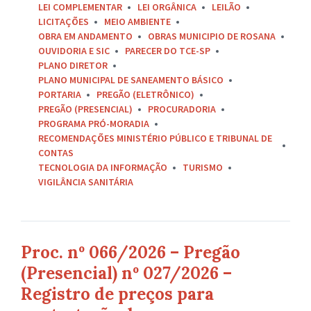
LEI COMPLEMENTAR
LEI ORGÂNICA
LEILÃO
LICITAÇÕES
MEIO AMBIENTE
OBRA EM ANDAMENTO
OBRAS MUNICIPIO DE ROSANA
OUVIDORIA E SIC
PARECER DO TCE-SP
PLANO DIRETOR
PLANO MUNICIPAL DE SANEAMENTO BÁSICO
PORTARIA
PREGÃO (ELETRÔNICO)
PREGÃO (PRESENCIAL)
PROCURADORIA
PROGRAMA PRÓ-MORADIA
RECOMENDAÇÕES MINISTÉRIO PÚBLICO E TRIBUNAL DE
CONTAS
TECNOLOGIA DA INFORMAÇÃO
TURISMO
VIGILÂNCIA SANITÁRIA
Proc. nº 066/2026 – Pregão
(Presencial) nº 027/2026 –
Registro de preços para