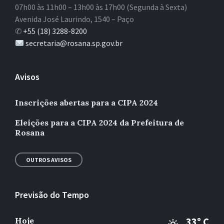
07h00 às 11h00 – 13h00 às 17h00 (Segunda à Sexta)
Avenida José Laurindo, 1540 – Paço
✆
+55 (18) 3288-8200
secretaria@rosana.sp.gov.br
Avisos
Inscrições abertas para a CIPA 2024
Eleições para a CIPA 2024 da Prefeitura de
Rosana
OUTROS AVISOS
Previsão do Tempo
Hoje
33° C