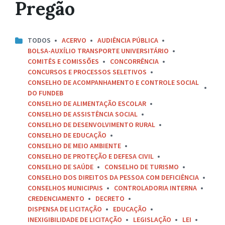
Pregão
TODOS
ACERVO
AUDIÊNCIA PÚBLICA
BOLSA-AUXÍLIO TRANSPORTE UNIVERSITÁRIO
COMITÊS E COMISSÕES
CONCORRÊNCIA
CONCURSOS E PROCESSOS SELETIVOS
CONSELHO DE ACOMPANHAMENTO E CONTROLE SOCIAL
DO FUNDEB
CONSELHO DE ALIMENTAÇÃO ESCOLAR
CONSELHO DE ASSISTÊNCIA SOCIAL
CONSELHO DE DESENVOLVIMENTO RURAL
CONSELHO DE EDUCAÇÃO
CONSELHO DE MEIO AMBIENTE
CONSELHO DE PROTEÇÃO E DEFESA CIVIL
CONSELHO DE SAÚDE
CONSELHO DE TURISMO
CONSELHO DOS DIREITOS DA PESSOA COM DEFICIÊNCIA
CONSELHOS MUNICIPAIS
CONTROLADORIA INTERNA
CREDENCIAMENTO
DECRETO
DISPENSA DE LICITAÇÃO
EDUCAÇÃO
INEXIGIBILIDADE DE LICITAÇÃO
LEGISLAÇÃO
LEI