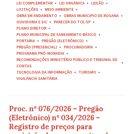
LEI COMPLEMENTAR
LEI ORGÂNICA
LEILÃO
LICITAÇÕES
MEIO AMBIENTE
OBRA EM ANDAMENTO
OBRAS MUNICIPIO DE ROSANA
OUVIDORIA E SIC
PARECER DO TCE-SP
PLANO DIRETOR
PLANO MUNICIPAL DE SANEAMENTO BÁSICO
PORTARIA
PREGÃO (ELETRÔNICO)
PREGÃO (PRESENCIAL)
PROCURADORIA
PROGRAMA PRÓ-MORADIA
RECOMENDAÇÕES MINISTÉRIO PÚBLICO E TRIBUNAL DE
CONTAS
TECNOLOGIA DA INFORMAÇÃO
TURISMO
VIGILÂNCIA SANITÁRIA
Proc. nº 076/2026 – Pregão
(Eletrônico) nº 034/2026 –
Registro de preços para