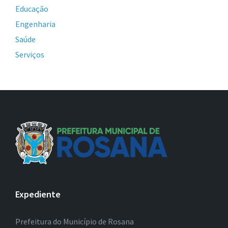
Educação
Engenharia
Saúde
Serviços
Expediente
Prefeitura do Município de Rosana