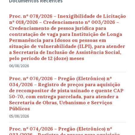
Documentos Recentes
Proc. nº 078/2026 – Inexigibilidade de Licitação
nº 018/2026 – Credenciamento nº 003/2026 –
Credenciamento de pessoa jurídica para
contratação de vaga para Instituição de Longa
Permanência para Idosos ou pessoas em
situação de vulnerabilidade (ILPI), para atender
a Secretaria de Inclusão de Assistência Social,
pelo período de 12 (doze) meses
06/08/2026
Proc. nº 076/2026 – Pregão (Eletrônico) nº
034/2026 – Registro de preços para aquisição
de recompositor de pista usinado e quente CAP
50-70, com entrega parcelada, para atender a
Secretaria de Obras, Urbanismo e Serviços
Públicos
05/08/2026
Proc. nº 074/2026 – Pregão (Eletrônico) nº
033/2026 – Registro de preços para aquisição