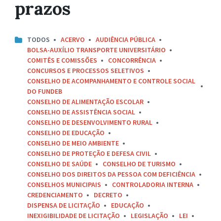
prazos
TODOS
ACERVO
AUDIÊNCIA PÚBLICA
BOLSA-AUXÍLIO TRANSPORTE UNIVERSITÁRIO
COMITÊS E COMISSÕES
CONCORRÊNCIA
CONCURSOS E PROCESSOS SELETIVOS
CONSELHO DE ACOMPANHAMENTO E CONTROLE SOCIAL
DO FUNDEB
CONSELHO DE ALIMENTAÇÃO ESCOLAR
CONSELHO DE ASSISTÊNCIA SOCIAL
CONSELHO DE DESENVOLVIMENTO RURAL
CONSELHO DE EDUCAÇÃO
CONSELHO DE MEIO AMBIENTE
CONSELHO DE PROTEÇÃO E DEFESA CIVIL
CONSELHO DE SAÚDE
CONSELHO DE TURISMO
CONSELHO DOS DIREITOS DA PESSOA COM DEFICIÊNCIA
CONSELHOS MUNICIPAIS
CONTROLADORIA INTERNA
CREDENCIAMENTO
DECRETO
DISPENSA DE LICITAÇÃO
EDUCAÇÃO
INEXIGIBILIDADE DE LICITAÇÃO
LEGISLAÇÃO
LEI