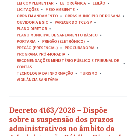
LEI COMPLEMENTAR
LEI ORGÂNICA
LEILÃO
LICITAÇÕES
MEIO AMBIENTE
OBRA EM ANDAMENTO
OBRAS MUNICIPIO DE ROSANA
OUVIDORIA E SIC
PARECER DO TCE-SP
PLANO DIRETOR
PLANO MUNICIPAL DE SANEAMENTO BÁSICO
PORTARIA
PREGÃO (ELETRÔNICO)
PREGÃO (PRESENCIAL)
PROCURADORIA
PROGRAMA PRÓ-MORADIA
RECOMENDAÇÕES MINISTÉRIO PÚBLICO E TRIBUNAL DE
CONTAS
TECNOLOGIA DA INFORMAÇÃO
TURISMO
VIGILÂNCIA SANITÁRIA
Decreto 4163/2026 – Dispõe
sobre a suspensão dos prazos
administrativos no âmbito da