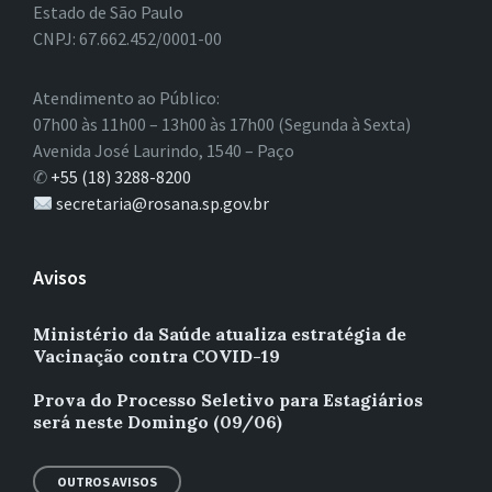
Estado de São Paulo
CNPJ: 67.662.452/0001-00
Atendimento ao Público:
07h00 às 11h00 – 13h00 às 17h00 (Segunda à Sexta)
Avenida José Laurindo, 1540 – Paço
✆
+55 (18) 3288-8200
secretaria@rosana.sp.gov.br
Avisos
Ministério da Saúde atualiza estratégia de
Vacinação contra COVID-19
Prova do Processo Seletivo para Estagiários
será neste Domingo (09/06)
OUTROS AVISOS