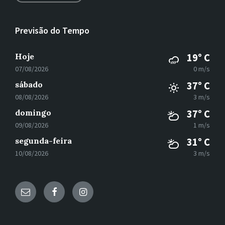
Previsão do Tempo
Hoje
19° C
07/08/2026
0 m/s
sábado
37° C
08/08/2026
3 m/s
domingo
37° C
09/08/2026
1 m/s
segunda-feira
31° C
10/08/2026
3 m/s
E-
Facebook
Instagram
mail