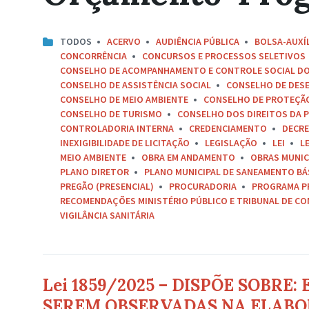
TODOS
ACERVO
AUDIÊNCIA PÚBLICA
BOLSA-AUXÍ
CONCORRÊNCIA
CONCURSOS E PROCESSOS SELETIVOS
CONSELHO DE ACOMPANHAMENTO E CONTROLE SOCIAL D
CONSELHO DE ASSISTÊNCIA SOCIAL
CONSELHO DE DES
CONSELHO DE MEIO AMBIENTE
CONSELHO DE PROTEÇÃO 
CONSELHO DE TURISMO
CONSELHO DOS DIREITOS DA P
CONTROLADORIA INTERNA
CREDENCIAMENTO
DECR
INEXIGIBILIDADE DE LICITAÇÃO
LEGISLAÇÃO
LEI
L
MEIO AMBIENTE
OBRA EM ANDAMENTO
OBRAS MUNIC
PLANO DIRETOR
PLANO MUNICIPAL DE SANEAMENTO BÁ
PREGÃO (PRESENCIAL)
PROCURADORIA
PROGRAMA P
RECOMENDAÇÕES MINISTÉRIO PÚBLICO E TRIBUNAL DE C
VIGILÂNCIA SANITÁRIA
Lei 1859/2025 – DISPÕE SOBRE:
SEREM OBSERVADAS NA ELABO