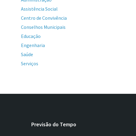
Assistência Social
Centro de Convivência
Conselhos Municipais
Educação
Engenharia
Saúde
Serviços
Previsão do Tempo