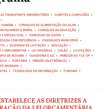
LIO TRANSPORTE UNIVERSITÁRIO
COMITÊS E COMISSÕES
O FUNDEB
CONSELHO DE ALIMENTAÇÃO ESCOLAR
ENVOLVIMENTO RURAL
CONSELHO DE EDUCAÇÃO
E DEFESA CIVIL
CONSELHO DE SAÚDE
ESSOA COM DEFICIÊNCIA
CONSELHOS MUNICIPAIS
ETO
DISPENSA DE LICITAÇÃO
EDUCAÇÃO
EI COMPLEMENTAR
LEI ORGÂNICA
LEILÃO
LICITAÇÕES
IPIO DE ROSANA
OUVIDORIA E SIC
PARECER DO TCE-SP
SICO
PORTARIA
PREGÃO (ELETRÔNICO)
RÓ-MORADIA
ONTAS
TECNOLOGIA DA INFORMAÇÃO
TURISMO
 ESTABELECE AS DIRETRIZES A
RAÇÃO DA LEI ORÇAMENTÁRIA