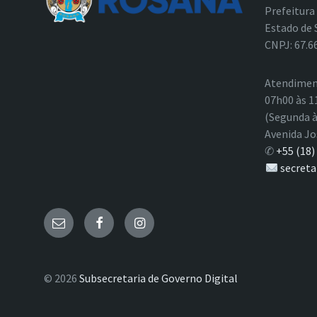
Prefeitura
Estado de 
CNPJ: 67.6
Atendimen
07h00 às 1
(Segunda à
Avenida Jo
✆
+55 (18)
secreta
E-
Facebook
Instagram
mail
© 2026
Subsecretaria de Governo Digital