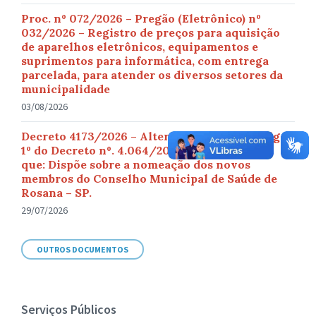
Proc. nº 072/2026 – Pregão (Eletrônico) nº
032/2026 – Registro de preços para aquisição
de aparelhos eletrônicos, equipamentos e
suprimentos para informática, com entrega
parcelada, para atender os diversos setores da
municipalidade
03/08/2026
Decreto 4173/2026 – Altera o Inciso I do artigo
1º do Decreto nº. 4.064/2025, de 08/12/2025
que: Dispõe sobre a nomeação dos novos
membros do Conselho Municipal de Saúde de
Rosana – SP.
29/07/2026
OUTROS DOCUMENTOS
Serviços Públicos