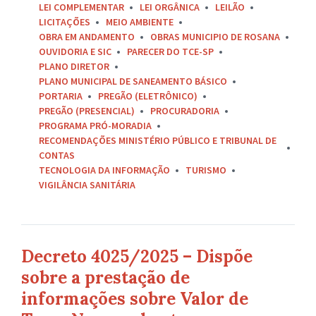
LEI COMPLEMENTAR
LEI ORGÂNICA
LEILÃO
LICITAÇÕES
MEIO AMBIENTE
OBRA EM ANDAMENTO
OBRAS MUNICIPIO DE ROSANA
OUVIDORIA E SIC
PARECER DO TCE-SP
PLANO DIRETOR
PLANO MUNICIPAL DE SANEAMENTO BÁSICO
PORTARIA
PREGÃO (ELETRÔNICO)
PREGÃO (PRESENCIAL)
PROCURADORIA
PROGRAMA PRÓ-MORADIA
RECOMENDAÇÕES MINISTÉRIO PÚBLICO E TRIBUNAL DE
CONTAS
TECNOLOGIA DA INFORMAÇÃO
TURISMO
VIGILÂNCIA SANITÁRIA
Decreto 4025/2025 – Dispõe
sobre a prestação de
informações sobre Valor de