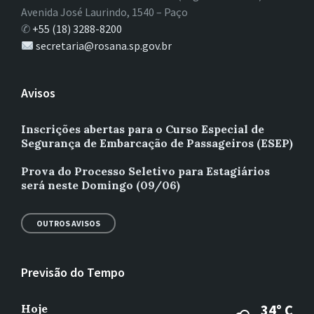
Avenida José Laurindo, 1540 – Paço
✆
+55 (18) 3288-8200
secretaria@rosana.sp.gov.br
Avisos
Inscrições abertas para o Curso Especial de
Segurança de Embarcação de Passageiros (ESEP)
Prova do Processo Seletivo para Estagiários
será neste Domingo (09/06)
OUTROS AVISOS
Previsão do Tempo
Hoje
34° C