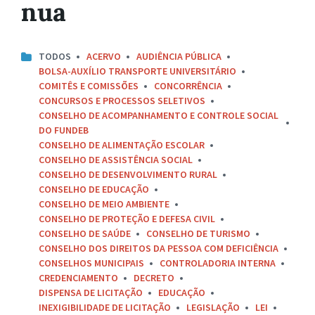
nua
TODOS
ACERVO
AUDIÊNCIA PÚBLICA
BOLSA-AUXÍLIO TRANSPORTE UNIVERSITÁRIO
COMITÊS E COMISSÕES
CONCORRÊNCIA
CONCURSOS E PROCESSOS SELETIVOS
CONSELHO DE ACOMPANHAMENTO E CONTROLE SOCIAL
DO FUNDEB
CONSELHO DE ALIMENTAÇÃO ESCOLAR
CONSELHO DE ASSISTÊNCIA SOCIAL
CONSELHO DE DESENVOLVIMENTO RURAL
CONSELHO DE EDUCAÇÃO
CONSELHO DE MEIO AMBIENTE
CONSELHO DE PROTEÇÃO E DEFESA CIVIL
CONSELHO DE SAÚDE
CONSELHO DE TURISMO
CONSELHO DOS DIREITOS DA PESSOA COM DEFICIÊNCIA
CONSELHOS MUNICIPAIS
CONTROLADORIA INTERNA
CREDENCIAMENTO
DECRETO
DISPENSA DE LICITAÇÃO
EDUCAÇÃO
INEXIGIBILIDADE DE LICITAÇÃO
LEGISLAÇÃO
LEI