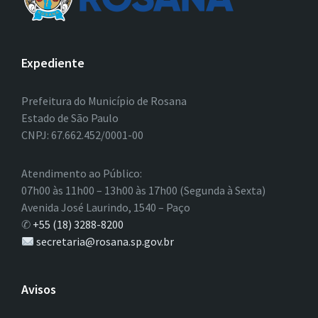
Expediente
Prefeitura do Município de Rosana
Estado de São Paulo
CNPJ: 67.662.452/0001-00
Atendimento ao Público:
07h00 às 11h00 – 13h00 às 17h00 (Segunda à Sexta)
Avenida José Laurindo, 1540 – Paço
✆
+55 (18) 3288-8200
secretaria@rosana.sp.gov.br
Avisos