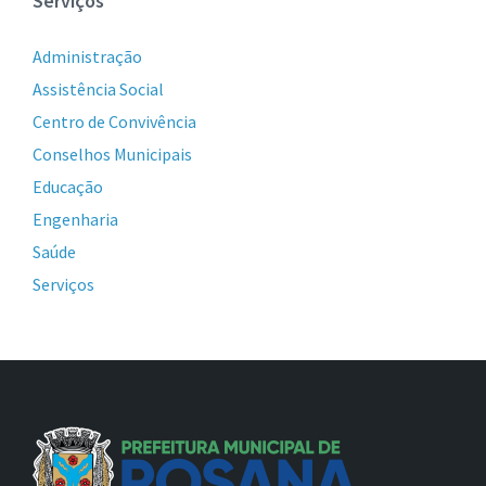
Serviços
Administração
Assistência Social
Centro de Convivência
Conselhos Municipais
Educação
Engenharia
Saúde
Serviços