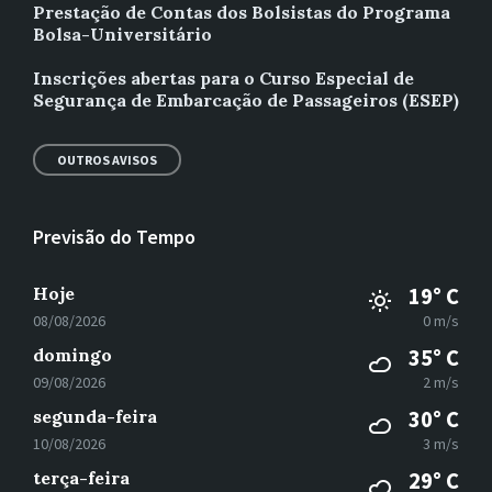
Prestação de Contas dos Bolsistas do Programa
Bolsa-Universitário
Inscrições abertas para o Curso Especial de
Segurança de Embarcação de Passageiros (ESEP)
OUTROS AVISOS
Previsão do Tempo
Hoje
19° C
08/08/2026
0 m/s
domingo
35° C
09/08/2026
2 m/s
segunda-feira
30° C
10/08/2026
3 m/s
terça-feira
29° C