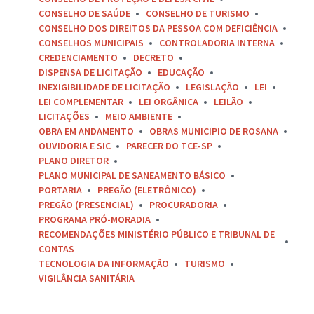
CONSELHO DE SAÚDE
CONSELHO DE TURISMO
CONSELHO DOS DIREITOS DA PESSOA COM DEFICIÊNCIA
CONSELHOS MUNICIPAIS
CONTROLADORIA INTERNA
CREDENCIAMENTO
DECRETO
DISPENSA DE LICITAÇÃO
EDUCAÇÃO
INEXIGIBILIDADE DE LICITAÇÃO
LEGISLAÇÃO
LEI
LEI COMPLEMENTAR
LEI ORGÂNICA
LEILÃO
LICITAÇÕES
MEIO AMBIENTE
OBRA EM ANDAMENTO
OBRAS MUNICIPIO DE ROSANA
OUVIDORIA E SIC
PARECER DO TCE-SP
PLANO DIRETOR
PLANO MUNICIPAL DE SANEAMENTO BÁSICO
PORTARIA
PREGÃO (ELETRÔNICO)
PREGÃO (PRESENCIAL)
PROCURADORIA
PROGRAMA PRÓ-MORADIA
RECOMENDAÇÕES MINISTÉRIO PÚBLICO E TRIBUNAL DE
CONTAS
TECNOLOGIA DA INFORMAÇÃO
TURISMO
VIGILÂNCIA SANITÁRIA