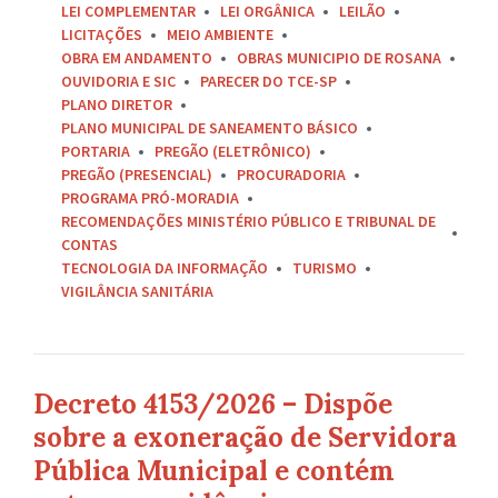
LEI COMPLEMENTAR
LEI ORGÂNICA
LEILÃO
LICITAÇÕES
MEIO AMBIENTE
OBRA EM ANDAMENTO
OBRAS MUNICIPIO DE ROSANA
OUVIDORIA E SIC
PARECER DO TCE-SP
PLANO DIRETOR
PLANO MUNICIPAL DE SANEAMENTO BÁSICO
PORTARIA
PREGÃO (ELETRÔNICO)
PREGÃO (PRESENCIAL)
PROCURADORIA
PROGRAMA PRÓ-MORADIA
RECOMENDAÇÕES MINISTÉRIO PÚBLICO E TRIBUNAL DE
CONTAS
TECNOLOGIA DA INFORMAÇÃO
TURISMO
VIGILÂNCIA SANITÁRIA
Decreto 4153/2026 – Dispõe
sobre a exoneração de Servidora
Pública Municipal e contém