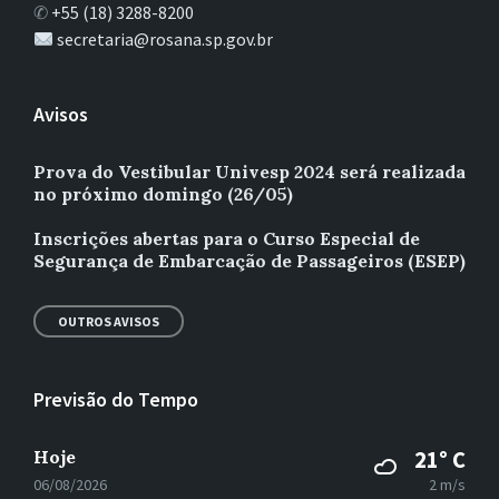
✆
+55 (18) 3288-8200
secretaria@rosana.sp.gov.br
Avisos
Prova do Vestibular Univesp 2024 será realizada
no próximo domingo (26/05)
Inscrições abertas para o Curso Especial de
Segurança de Embarcação de Passageiros (ESEP)
OUTROS AVISOS
Previsão do Tempo
Hoje
21° C
06/08/2026
2 m/s