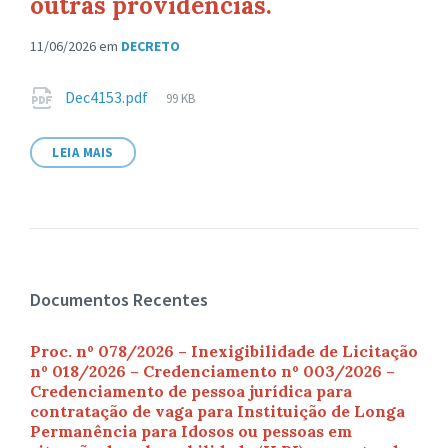
outras providências.
11/06/2026
em
DECRETO
Anexos
Tamanho
Dec4153.pdf
99 KB
de
arquivo:
LEIA MAIS
Documentos Recentes
Proc. nº 078/2026 – Inexigibilidade de Licitação
nº 018/2026 – Credenciamento nº 003/2026 –
Credenciamento de pessoa jurídica para
contratação de vaga para Instituição de Longa
Permanência para Idosos ou pessoas em