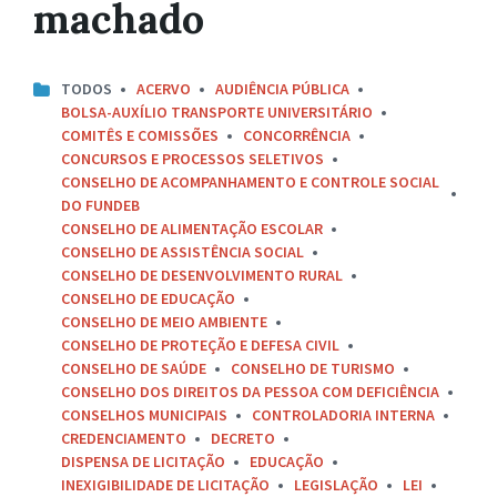
machado
TODOS
ACERVO
AUDIÊNCIA PÚBLICA
BOLSA-AUXÍLIO TRANSPORTE UNIVERSITÁRIO
COMITÊS E COMISSÕES
CONCORRÊNCIA
CONCURSOS E PROCESSOS SELETIVOS
CONSELHO DE ACOMPANHAMENTO E CONTROLE SOCIAL
DO FUNDEB
CONSELHO DE ALIMENTAÇÃO ESCOLAR
CONSELHO DE ASSISTÊNCIA SOCIAL
CONSELHO DE DESENVOLVIMENTO RURAL
CONSELHO DE EDUCAÇÃO
CONSELHO DE MEIO AMBIENTE
CONSELHO DE PROTEÇÃO E DEFESA CIVIL
CONSELHO DE SAÚDE
CONSELHO DE TURISMO
CONSELHO DOS DIREITOS DA PESSOA COM DEFICIÊNCIA
CONSELHOS MUNICIPAIS
CONTROLADORIA INTERNA
CREDENCIAMENTO
DECRETO
DISPENSA DE LICITAÇÃO
EDUCAÇÃO
INEXIGIBILIDADE DE LICITAÇÃO
LEGISLAÇÃO
LEI