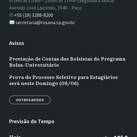
07h00 às 11h00 – 13h00 às 17h00 (Segunda à Sexta)
Avenida José Laurindo, 1540 – Paço
✆
+55 (18) 3288-8200
secretaria@rosana.sp.gov.br
Avisos
Prestação de Contas dos Bolsistas do Programa
Bolsa-Universitário
Prova do Processo Seletivo para Estagiários
será neste Domingo (09/06)
OUTROS AVISOS
Previsão do Tempo