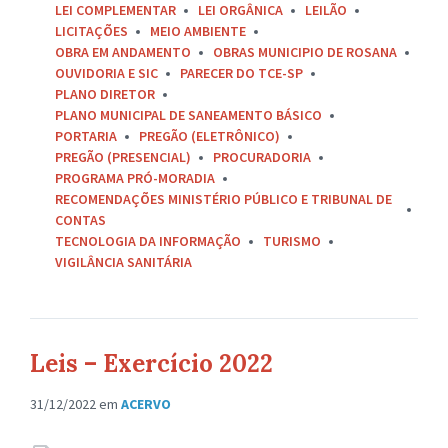
LEI COMPLEMENTAR
LEI ORGÂNICA
LEILÃO
LICITAÇÕES
MEIO AMBIENTE
OBRA EM ANDAMENTO
OBRAS MUNICIPIO DE ROSANA
OUVIDORIA E SIC
PARECER DO TCE-SP
PLANO DIRETOR
PLANO MUNICIPAL DE SANEAMENTO BÁSICO
PORTARIA
PREGÃO (ELETRÔNICO)
PREGÃO (PRESENCIAL)
PROCURADORIA
PROGRAMA PRÓ-MORADIA
RECOMENDAÇÕES MINISTÉRIO PÚBLICO E TRIBUNAL DE
CONTAS
TECNOLOGIA DA INFORMAÇÃO
TURISMO
VIGILÂNCIA SANITÁRIA
Leis – Exercício 2022
31/12/2022
em
ACERVO