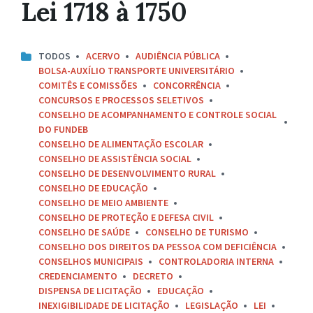
Lei 1718 à 1750
TODOS
ACERVO
AUDIÊNCIA PÚBLICA
BOLSA-AUXÍLIO TRANSPORTE UNIVERSITÁRIO
COMITÊS E COMISSÕES
CONCORRÊNCIA
CONCURSOS E PROCESSOS SELETIVOS
CONSELHO DE ACOMPANHAMENTO E CONTROLE SOCIAL
DO FUNDEB
CONSELHO DE ALIMENTAÇÃO ESCOLAR
CONSELHO DE ASSISTÊNCIA SOCIAL
CONSELHO DE DESENVOLVIMENTO RURAL
CONSELHO DE EDUCAÇÃO
CONSELHO DE MEIO AMBIENTE
CONSELHO DE PROTEÇÃO E DEFESA CIVIL
CONSELHO DE SAÚDE
CONSELHO DE TURISMO
CONSELHO DOS DIREITOS DA PESSOA COM DEFICIÊNCIA
CONSELHOS MUNICIPAIS
CONTROLADORIA INTERNA
CREDENCIAMENTO
DECRETO
DISPENSA DE LICITAÇÃO
EDUCAÇÃO
INEXIGIBILIDADE DE LICITAÇÃO
LEGISLAÇÃO
LEI