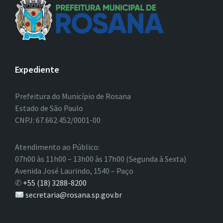
Expediente
Prefeitura do Município de Rosana
Estado de São Paulo
CNPJ: 67.662.452/0001-00
Atendimento ao Público:
07h00 às 11h00 – 13h00 às 17h00 (Segunda à Sexta)
Avenida José Laurindo, 1540 – Paço
✆
+55 (18) 3288-8200
secretaria@rosana.sp.gov.br