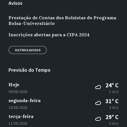
Avisos
Prestação de Contas dos Bolsistas do Programa
Bolsa-Universitário
Inscrições abertas para a CIPA 2024
OUTROS AVISOS
Previsão do Tempo
Hoje
24° C
09/08/2026
1 m/s
segunda-feira
31° C
10/08/2026
3 m/s
terça-feira
29° C
11/08/2026
5 m/s