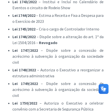
Lei 1743/2022
– Institui e Incluí no Calendário de
Eventos o circuito de Rodeio Show
Lei 1744/2022
– Estima a Receita e Fixa a Despesa para
o Exercício de 2023
Lei 1745/2022
– Cria o cargo de Controlador Interno
Lei 1746/2022
– Dispõe sobre a alteração do art. 1º da
Lei 1504/2016 –
Revogado
Lei 1747/2022
– Dispõe sobre a concessão de
acréscimo à subvenção à organização da sociedade
civil
Lei 1748/2022
– Autoriza o Executivo a reorganizar a
estrutura administrativa
Lei 1749/2022
– Dispõe sobre a concessão de
acréscimo à subvenção à organização da sociedade
civil
Lei 1750/2022
– Autoriza o Executivo a celebrar
convênio com a Secretaria de Segurança Pública