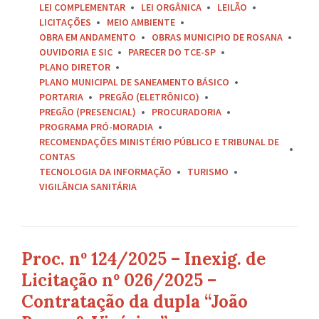
LEI COMPLEMENTAR
LEI ORGÂNICA
LEILÃO
LICITAÇÕES
MEIO AMBIENTE
OBRA EM ANDAMENTO
OBRAS MUNICIPIO DE ROSANA
OUVIDORIA E SIC
PARECER DO TCE-SP
PLANO DIRETOR
PLANO MUNICIPAL DE SANEAMENTO BÁSICO
PORTARIA
PREGÃO (ELETRÔNICO)
PREGÃO (PRESENCIAL)
PROCURADORIA
PROGRAMA PRÓ-MORADIA
RECOMENDAÇÕES MINISTÉRIO PÚBLICO E TRIBUNAL DE
CONTAS
TECNOLOGIA DA INFORMAÇÃO
TURISMO
VIGILÂNCIA SANITÁRIA
Proc. nº 124/2025 – Inexig. de
Licitação nº 026/2025 –
Contratação da dupla “João