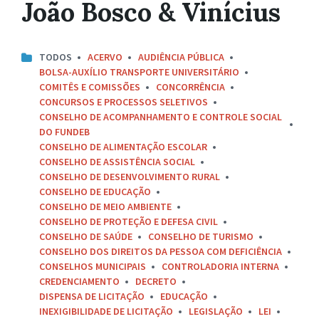
João Bosco & Vinícius
TODOS
ACERVO
AUDIÊNCIA PÚBLICA
BOLSA-AUXÍLIO TRANSPORTE UNIVERSITÁRIO
COMITÊS E COMISSÕES
CONCORRÊNCIA
CONCURSOS E PROCESSOS SELETIVOS
CONSELHO DE ACOMPANHAMENTO E CONTROLE SOCIAL
DO FUNDEB
CONSELHO DE ALIMENTAÇÃO ESCOLAR
CONSELHO DE ASSISTÊNCIA SOCIAL
CONSELHO DE DESENVOLVIMENTO RURAL
CONSELHO DE EDUCAÇÃO
CONSELHO DE MEIO AMBIENTE
CONSELHO DE PROTEÇÃO E DEFESA CIVIL
CONSELHO DE SAÚDE
CONSELHO DE TURISMO
CONSELHO DOS DIREITOS DA PESSOA COM DEFICIÊNCIA
CONSELHOS MUNICIPAIS
CONTROLADORIA INTERNA
CREDENCIAMENTO
DECRETO
DISPENSA DE LICITAÇÃO
EDUCAÇÃO
INEXIGIBILIDADE DE LICITAÇÃO
LEGISLAÇÃO
LEI