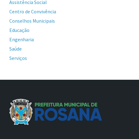
Assistência Social
Centro de Convivência
Conselhos Municipais
Educação
Engenharia
Saúde
Serviços