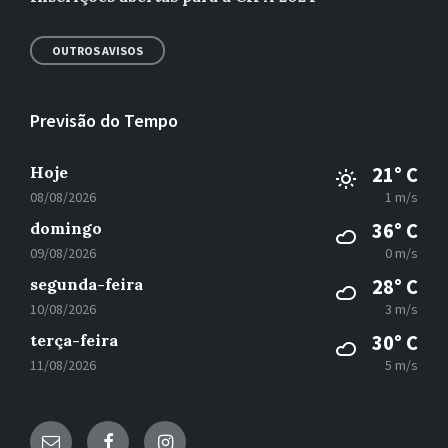
OUTROS AVISOS
Previsão do Tempo
Hoje
21° C
08/08/2026
1 m/s
domingo
36° C
09/08/2026
0 m/s
segunda-feira
28° C
10/08/2026
3 m/s
terça-feira
30° C
11/08/2026
5 m/s
E-
Facebook
Instagram