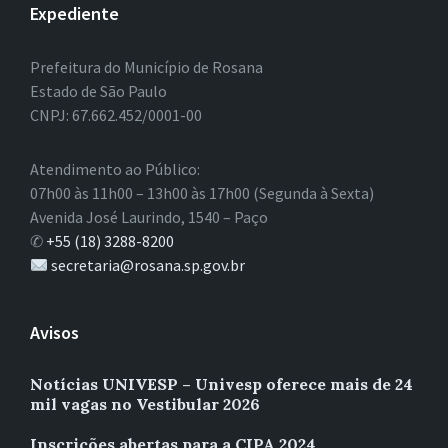
Expediente
Prefeitura do Município de Rosana
Estado de São Paulo
CNPJ: 67.662.452/0001-00
Atendimento ao Público:
07h00 às 11h00 – 13h00 às 17h00 (Segunda à Sexta)
Avenida José Laurindo, 1540 – Paço
✆
+55 (18) 3288-8200
secretaria@rosana.sp.gov.br
Avisos
Notícias UNIVESP – Univesp oferece mais de 24
mil vagas no Vestibular 2026
Inscrições abertas para a CIPA 2024