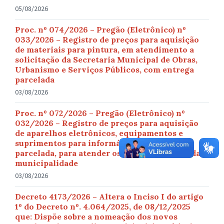
05/08/2026
Proc. nº 074/2026 – Pregão (Eletrônico) nº
033/2026 – Registro de preços para aquisição
de materiais para pintura, em atendimento a
solicitação da Secretaria Municipal de Obras,
Urbanismo e Serviços Públicos, com entrega
parcelada
03/08/2026
Proc. nº 072/2026 – Pregão (Eletrônico) nº
032/2026 – Registro de preços para aquisição
de aparelhos eletrônicos, equipamentos e
suprimentos para informática, com entrega
parcelada, para atender os diversos setores da
municipalidade
03/08/2026
Decreto 4173/2026 – Altera o Inciso I do artigo
1º do Decreto nº. 4.064/2025, de 08/12/2025
que: Dispõe sobre a nomeação dos novos