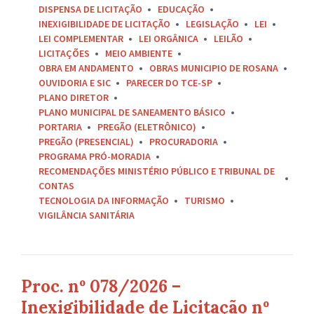
DISPENSA DE LICITAÇÃO
EDUCAÇÃO
INEXIGIBILIDADE DE LICITAÇÃO
LEGISLAÇÃO
LEI
LEI COMPLEMENTAR
LEI ORGÂNICA
LEILÃO
LICITAÇÕES
MEIO AMBIENTE
OBRA EM ANDAMENTO
OBRAS MUNICIPIO DE ROSANA
OUVIDORIA E SIC
PARECER DO TCE-SP
PLANO DIRETOR
PLANO MUNICIPAL DE SANEAMENTO BÁSICO
PORTARIA
PREGÃO (ELETRÔNICO)
PREGÃO (PRESENCIAL)
PROCURADORIA
PROGRAMA PRÓ-MORADIA
RECOMENDAÇÕES MINISTÉRIO PÚBLICO E TRIBUNAL DE
CONTAS
TECNOLOGIA DA INFORMAÇÃO
TURISMO
VIGILÂNCIA SANITÁRIA
Proc. nº 078/2026 –
Inexigibilidade de Licitação nº