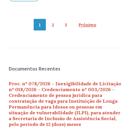
Navegação
1
2
3
Próximo
por
posts
Documentos Recentes
Proc. nº 078/2026 – Inexigibilidade de Licitação
nº 018/2026 – Credenciamento nº 003/2026 –
Credenciamento de pessoa jurídica para
contratação de vaga para Instituição de Longa
Permanência para Idosos ou pessoas em
situação de vulnerabilidade (ILPI), para atender
a Secretaria de Inclusão de Assistência Social,
pelo período de 12 (doze) meses