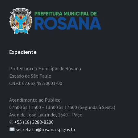
Expediente
Prefeitura do Município de Rosana
Estado de São Paulo
CNPJ: 67.662.452/0001-00
Atendimento ao Público:
07h00 às 11h00 – 13h00 às 17h00 (Segunda à Sexta)
Avenida José Laurindo, 1540 – Paço
✆
+55 (18) 3288-8200
secretaria@rosana.sp.gov.br