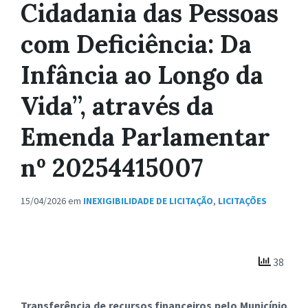
Cidadania das Pessoas
com Deficiência: Da
Infância ao Longo da
Vida”, através da
Emenda Parlamentar
nº 20254415007
15/04/2026
em
INEXIGIBILIDADE DE LICITAÇÃO
,
LICITAÇÕES
38
Transferência de recursos financeiros pelo Município