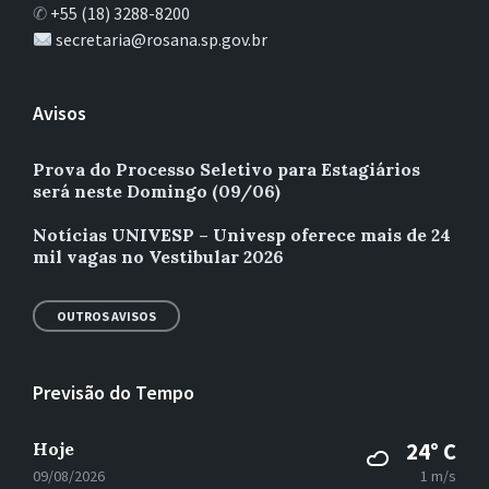
✆
+55 (18) 3288-8200
secretaria@rosana.sp.gov.br
Avisos
Prova do Processo Seletivo para Estagiários
será neste Domingo (09/06)
Notícias UNIVESP – Univesp oferece mais de 24
mil vagas no Vestibular 2026
OUTROS AVISOS
Previsão do Tempo
Hoje
24° C
09/08/2026
1 m/s