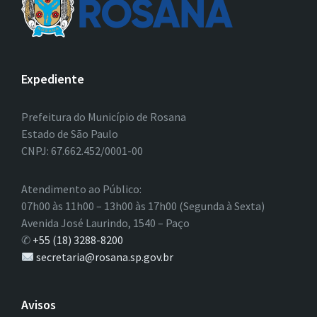
Expediente
Prefeitura do Município de Rosana
Estado de São Paulo
CNPJ: 67.662.452/0001-00
Atendimento ao Público:
07h00 às 11h00 – 13h00 às 17h00 (Segunda à Sexta)
Avenida José Laurindo, 1540 – Paço
✆
+55 (18) 3288-8200
secretaria@rosana.sp.gov.br
Avisos