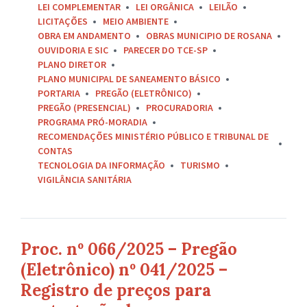
LEI COMPLEMENTAR
LEI ORGÂNICA
LEILÃO
LICITAÇÕES
MEIO AMBIENTE
OBRA EM ANDAMENTO
OBRAS MUNICIPIO DE ROSANA
OUVIDORIA E SIC
PARECER DO TCE-SP
PLANO DIRETOR
PLANO MUNICIPAL DE SANEAMENTO BÁSICO
PORTARIA
PREGÃO (ELETRÔNICO)
PREGÃO (PRESENCIAL)
PROCURADORIA
PROGRAMA PRÓ-MORADIA
RECOMENDAÇÕES MINISTÉRIO PÚBLICO E TRIBUNAL DE
CONTAS
TECNOLOGIA DA INFORMAÇÃO
TURISMO
VIGILÂNCIA SANITÁRIA
Proc. nº 066/2025 – Pregão
(Eletrônico) nº 041/2025 –
Registro de preços para