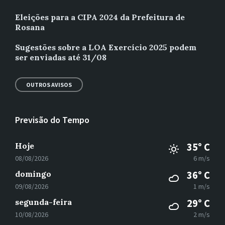
Eleições para a CIPA 2024 da Prefeitura de
Rosana
Sugestões sobre a LOA Exercício 2025 podem
ser enviadas até 31/08
OUTROS AVISOS
Previsão do Tempo
Hoje
35° C
08/08/2026
6 m/s
domingo
36° C
09/08/2026
1 m/s
segunda-feira
29° C
10/08/2026
2 m/s