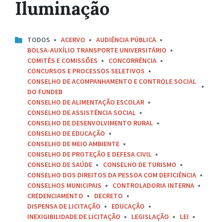
Iluminação
TODOS
ACERVO
AUDIÊNCIA PÚBLICA
BOLSA-AUXÍLIO TRANSPORTE UNIVERSITÁRIO
COMITÊS E COMISSÕES
CONCORRÊNCIA
CONCURSOS E PROCESSOS SELETIVOS
CONSELHO DE ACOMPANHAMENTO E CONTROLE SOCIAL
DO FUNDEB
CONSELHO DE ALIMENTAÇÃO ESCOLAR
CONSELHO DE ASSISTÊNCIA SOCIAL
CONSELHO DE DESENVOLVIMENTO RURAL
CONSELHO DE EDUCAÇÃO
CONSELHO DE MEIO AMBIENTE
CONSELHO DE PROTEÇÃO E DEFESA CIVIL
CONSELHO DE SAÚDE
CONSELHO DE TURISMO
CONSELHO DOS DIREITOS DA PESSOA COM DEFICIÊNCIA
CONSELHOS MUNICIPAIS
CONTROLADORIA INTERNA
CREDENCIAMENTO
DECRETO
DISPENSA DE LICITAÇÃO
EDUCAÇÃO
INEXIGIBILIDADE DE LICITAÇÃO
LEGISLAÇÃO
LEI