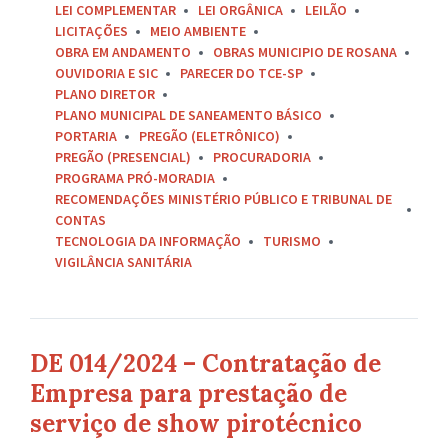
LEI COMPLEMENTAR
LEI ORGÂNICA
LEILÃO
LICITAÇÕES
MEIO AMBIENTE
OBRA EM ANDAMENTO
OBRAS MUNICIPIO DE ROSANA
OUVIDORIA E SIC
PARECER DO TCE-SP
PLANO DIRETOR
PLANO MUNICIPAL DE SANEAMENTO BÁSICO
PORTARIA
PREGÃO (ELETRÔNICO)
PREGÃO (PRESENCIAL)
PROCURADORIA
PROGRAMA PRÓ-MORADIA
RECOMENDAÇÕES MINISTÉRIO PÚBLICO E TRIBUNAL DE
CONTAS
TECNOLOGIA DA INFORMAÇÃO
TURISMO
VIGILÂNCIA SANITÁRIA
DE 014/2024 – Contratação de
Empresa para prestação de
serviço de show pirotécnico