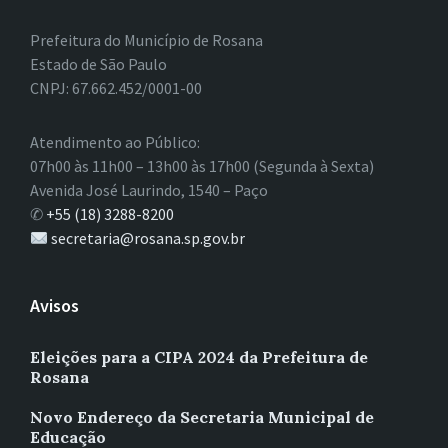
Prefeitura do Município de Rosana
Estado de São Paulo
CNPJ: 67.662.452/0001-00
Atendimento ao Público:
07h00 às 11h00 – 13h00 às 17h00 (Segunda à Sexta)
Avenida José Laurindo, 1540 – Paço
✆
+55 (18) 3288-8200
secretaria@rosana.sp.gov.br
Avisos
Eleições para a CIPA 2024 da Prefeitura de
Rosana
Novo Endereço da Secretaria Municipal de
Educação