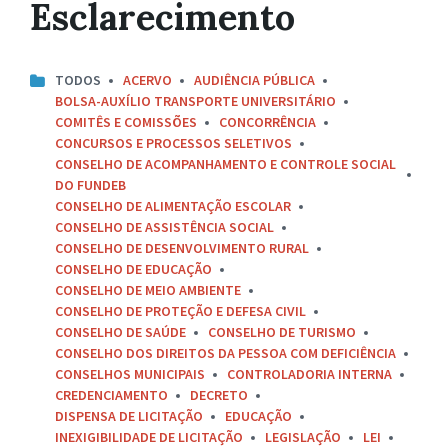
Esclarecimento
TODOS
ACERVO
AUDIÊNCIA PÚBLICA
BOLSA-AUXÍLIO TRANSPORTE UNIVERSITÁRIO
COMITÊS E COMISSÕES
CONCORRÊNCIA
CONCURSOS E PROCESSOS SELETIVOS
CONSELHO DE ACOMPANHAMENTO E CONTROLE SOCIAL
DO FUNDEB
CONSELHO DE ALIMENTAÇÃO ESCOLAR
CONSELHO DE ASSISTÊNCIA SOCIAL
CONSELHO DE DESENVOLVIMENTO RURAL
CONSELHO DE EDUCAÇÃO
CONSELHO DE MEIO AMBIENTE
CONSELHO DE PROTEÇÃO E DEFESA CIVIL
CONSELHO DE SAÚDE
CONSELHO DE TURISMO
CONSELHO DOS DIREITOS DA PESSOA COM DEFICIÊNCIA
CONSELHOS MUNICIPAIS
CONTROLADORIA INTERNA
CREDENCIAMENTO
DECRETO
DISPENSA DE LICITAÇÃO
EDUCAÇÃO
INEXIGIBILIDADE DE LICITAÇÃO
LEGISLAÇÃO
LEI