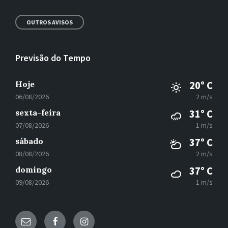
OUTROS AVISOS
Previsão do Tempo
Hoje
20° C
06/08/2026
2 m/s
sexta-feira
31° C
07/08/2026
1 m/s
sábado
37° C
08/08/2026
2 m/s
domingo
37° C
09/08/2026
1 m/s
E-
Facebook
Instagram