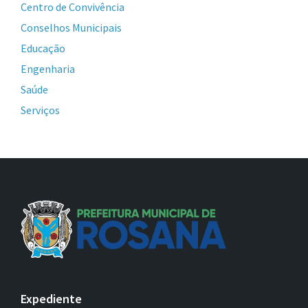
Centro de Convivência
Conselhos Municipais
Educação
Engenharia
Saúde
Serviços
Expediente