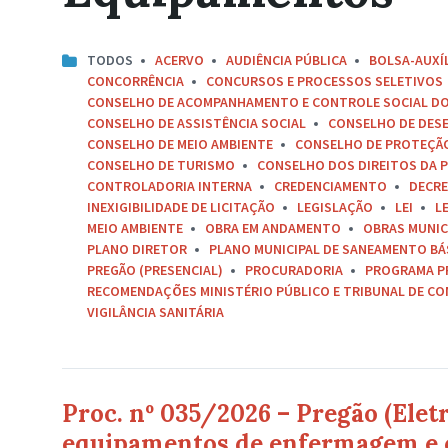
TODOS
ACERVO
AUDIÊNCIA PÚBLICA
BOLSA-AUXÍ
CONCORRÊNCIA
CONCURSOS E PROCESSOS SELETIVOS
CONSELHO DE ACOMPANHAMENTO E CONTROLE SOCIAL D
CONSELHO DE ASSISTÊNCIA SOCIAL
CONSELHO DE DES
CONSELHO DE MEIO AMBIENTE
CONSELHO DE PROTEÇÃO 
CONSELHO DE TURISMO
CONSELHO DOS DIREITOS DA P
CONTROLADORIA INTERNA
CREDENCIAMENTO
DECR
INEXIGIBILIDADE DE LICITAÇÃO
LEGISLAÇÃO
LEI
L
MEIO AMBIENTE
OBRA EM ANDAMENTO
OBRAS MUNIC
PLANO DIRETOR
PLANO MUNICIPAL DE SANEAMENTO BÁ
PREGÃO (PRESENCIAL)
PROCURADORIA
PROGRAMA P
RECOMENDAÇÕES MINISTÉRIO PÚBLICO E TRIBUNAL DE C
VIGILÂNCIA SANITÁRIA
Proc. nº 035/2026 – Pregão (Elet
equipamentos de enfermagem e o