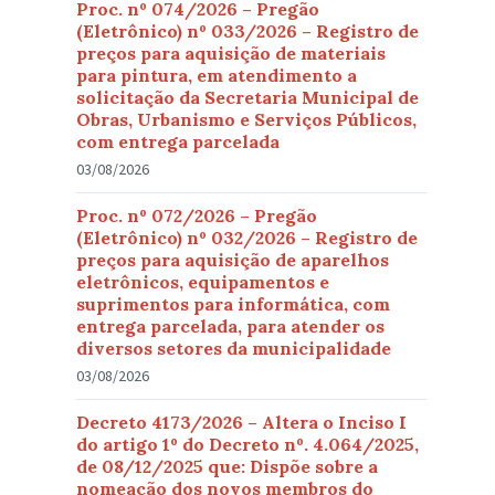
Proc. nº 074/2026 – Pregão
(Eletrônico) nº 033/2026 – Registro de
preços para aquisição de materiais
para pintura, em atendimento a
solicitação da Secretaria Municipal de
Obras, Urbanismo e Serviços Públicos,
com entrega parcelada
03/08/2026
Proc. nº 072/2026 – Pregão
(Eletrônico) nº 032/2026 – Registro de
preços para aquisição de aparelhos
eletrônicos, equipamentos e
suprimentos para informática, com
entrega parcelada, para atender os
diversos setores da municipalidade
03/08/2026
Decreto 4173/2026 – Altera o Inciso I
do artigo 1º do Decreto nº. 4.064/2025,
de 08/12/2025 que: Dispõe sobre a
nomeação dos novos membros do