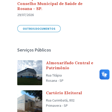
Conselho Municipal de Saúde de
Rosana – SP.
29/07/2026
OUTROS DOCUMENTOS
Serviços Públicos
Almoxarifado Central e
Patrimônio
Rua Tilápia
Rosana - SP
Cartório Eleitoral
Rua Curimbatá, 802
Primavera - SP