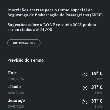
Inscrições abertas para o Curso Especial de
Segurança de Embarcação de Passageiros (ESEP)
Sugestões sobre a LOA Exercício 2025 podem
ser enviadas até 31/08
OUTROS AVISOS
Previsão do Tempo
Hoje
19° C
07/08/2026
0 m/s
sábado
37° C
08/08/2026
3 m/s
domingo
37° C
09/08/2026
1 m/s