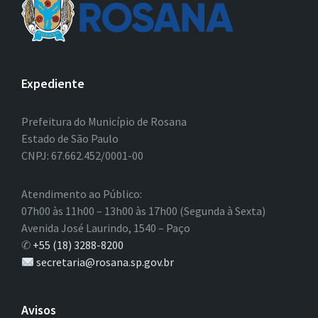
Expediente
Prefeitura do Município de Rosana
Estado de São Paulo
CNPJ: 67.662.452/0001-00
Atendimento ao Público:
07h00 às 11h00 – 13h00 às 17h00 (Segunda à Sexta)
Avenida José Laurindo, 1540 – Paço
✆
+55 (18) 3288-8200
secretaria@rosana.sp.gov.br
Avisos