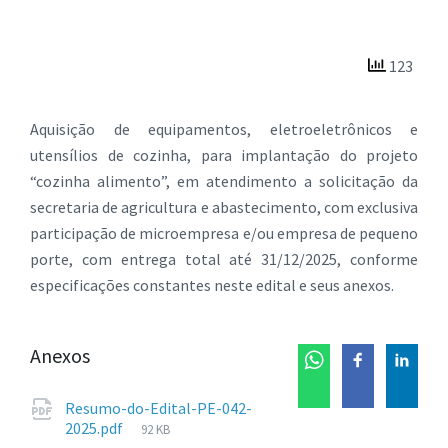
123
Aquisição de equipamentos, eletroeletrônicos e
utensílios de cozinha, para implantação do projeto
“cozinha alimento”, em atendimento a solicitação da
secretaria de agricultura e abastecimento, com exclusiva
participação de microempresa e/ou empresa de pequeno
porte, com entrega total até 31/12/2025, conforme
especificações constantes neste edital e seus anexos.
Anexos
Resumo-do-Edital-PE-042-
Tamanho
2025.pdf
92 KB
de