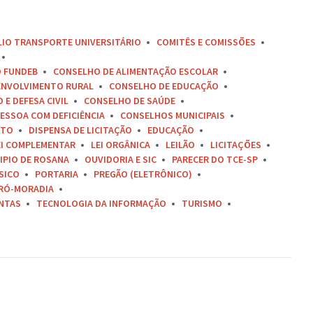
LIO TRANSPORTE UNIVERSITÁRIO
COMITÊS E COMISSÕES
O FUNDEB
CONSELHO DE ALIMENTAÇÃO ESCOLAR
ENVOLVIMENTO RURAL
CONSELHO DE EDUCAÇÃO
E DEFESA CIVIL
CONSELHO DE SAÚDE
ESSOA COM DEFICIÊNCIA
CONSELHOS MUNICIPAIS
ETO
DISPENSA DE LICITAÇÃO
EDUCAÇÃO
EI COMPLEMENTAR
LEI ORGÂNICA
LEILÃO
LICITAÇÕES
IPIO DE ROSANA
OUVIDORIA E SIC
PARECER DO TCE-SP
SICO
PORTARIA
PREGÃO (ELETRÔNICO)
RÓ-MORADIA
ONTAS
TECNOLOGIA DA INFORMAÇÃO
TURISMO