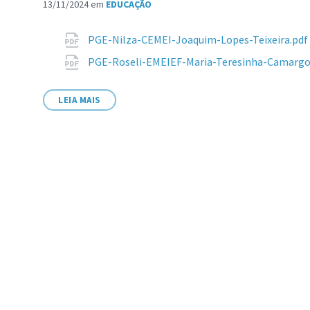
13/11/2024
em
EDUCAÇÃO
Anexos
PGE-Nilza-CEMEI-Joaquim-Lopes-Teixeira.pdf
PGE-Roseli-EMEIEF-Maria-Teresinha-Camargo
LEIA MAIS