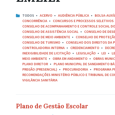
TODOS
ACERVO
AUDIÊNCIA PÚBLICA
BOLSA-AUXÍ
CONCORRÊNCIA
CONCURSOS E PROCESSOS SELETIVOS
CONSELHO DE ACOMPANHAMENTO E CONTROLE SOCIAL D
CONSELHO DE ASSISTÊNCIA SOCIAL
CONSELHO DE DES
CONSELHO DE MEIO AMBIENTE
CONSELHO DE PROTEÇÃO 
CONSELHO DE TURISMO
CONSELHO DOS DIREITOS DA P
CONTROLADORIA INTERNA
CREDENCIAMENTO
DECR
INEXIGIBILIDADE DE LICITAÇÃO
LEGISLAÇÃO
LEI
L
MEIO AMBIENTE
OBRA EM ANDAMENTO
OBRAS MUNIC
PLANO DIRETOR
PLANO MUNICIPAL DE SANEAMENTO BÁ
PREGÃO (PRESENCIAL)
PROCURADORIA
PROGRAMA P
RECOMENDAÇÕES MINISTÉRIO PÚBLICO E TRIBUNAL DE C
VIGILÂNCIA SANITÁRIA
Plano de Gestão Escolar