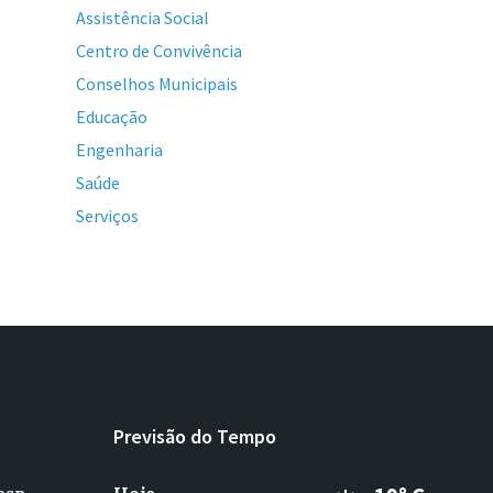
Assistência Social
Centro de Convivência
Conselhos Municipais
Educação
Engenharia
Saúde
Serviços
Previsão do Tempo