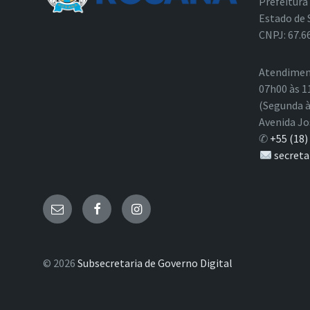
Prefeitura
Estado de 
CNPJ: 67.6
Atendimen
07h00 às 1
(Segunda à
Avenida Jo
✆
+55 (18)
secreta
E-
Facebook
Instagram
mail
© 2026
Subsecretaria de Governo Digital