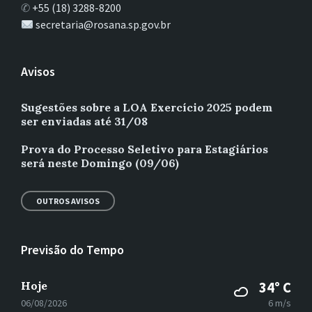
✆
+55 (18) 3288-8200
secretaria@rosana.sp.gov.br
Avisos
Sugestões sobre a LOA Exercício 2025 podem
ser enviadas até 31/08
Prova do Processo Seletivo para Estagiários
será neste Domingo (09/06)
OUTROS AVISOS
Previsão do Tempo
Hoje
34° C
06/08/2026
6 m/s