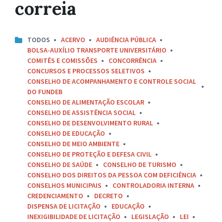
correia
TODOS
ACERVO
AUDIÊNCIA PÚBLICA
BOLSA-AUXÍLIO TRANSPORTE UNIVERSITÁRIO
COMITÊS E COMISSÕES
CONCORRÊNCIA
CONCURSOS E PROCESSOS SELETIVOS
CONSELHO DE ACOMPANHAMENTO E CONTROLE SOCIAL
DO FUNDEB
CONSELHO DE ALIMENTAÇÃO ESCOLAR
CONSELHO DE ASSISTÊNCIA SOCIAL
CONSELHO DE DESENVOLVIMENTO RURAL
CONSELHO DE EDUCAÇÃO
CONSELHO DE MEIO AMBIENTE
CONSELHO DE PROTEÇÃO E DEFESA CIVIL
CONSELHO DE SAÚDE
CONSELHO DE TURISMO
CONSELHO DOS DIREITOS DA PESSOA COM DEFICIÊNCIA
CONSELHOS MUNICIPAIS
CONTROLADORIA INTERNA
CREDENCIAMENTO
DECRETO
DISPENSA DE LICITAÇÃO
EDUCAÇÃO
INEXIGIBILIDADE DE LICITAÇÃO
LEGISLAÇÃO
LEI