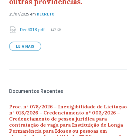
outras providências.
29/07/2025
em
DECRETO
Anexos
Tamanho
Dec4018.pdf
147 KB
de
arquivo:
LEIA MAIS
Documentos Recentes
Proc. nº 078/2026 – Inexigibilidade de Licitação
nº 018/2026 – Credenciamento nº 003/2026 –
Credenciamento de pessoa jurídica para
contratação de vaga para Instituição de Longa
Permanência para Idosos ou pessoas em