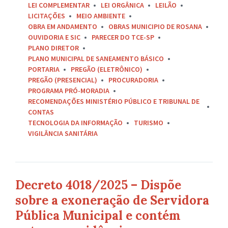
LEI COMPLEMENTAR
LEI ORGÂNICA
LEILÃO
LICITAÇÕES
MEIO AMBIENTE
OBRA EM ANDAMENTO
OBRAS MUNICIPIO DE ROSANA
OUVIDORIA E SIC
PARECER DO TCE-SP
PLANO DIRETOR
PLANO MUNICIPAL DE SANEAMENTO BÁSICO
PORTARIA
PREGÃO (ELETRÔNICO)
PREGÃO (PRESENCIAL)
PROCURADORIA
PROGRAMA PRÓ-MORADIA
RECOMENDAÇÕES MINISTÉRIO PÚBLICO E TRIBUNAL DE
CONTAS
TECNOLOGIA DA INFORMAÇÃO
TURISMO
VIGILÂNCIA SANITÁRIA
Decreto 4018/2025 – Dispõe
sobre a exoneração de Servidora
Pública Municipal e contém