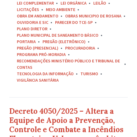
LEI COMPLEMENTAR
LEI ORGÂNICA
LEILÃO
LICITAÇÕES
MEIO AMBIENTE
OBRA EM ANDAMENTO
OBRAS MUNICIPIO DE ROSANA
OUVIDORIA E SIC
PARECER DO TCE-SP
PLANO DIRETOR
PLANO MUNICIPAL DE SANEAMENTO BÁSICO
PORTARIA
PREGÃO (ELETRÔNICO)
PREGÃO (PRESENCIAL)
PROCURADORIA
PROGRAMA PRÓ-MORADIA
RECOMENDAÇÕES MINISTÉRIO PÚBLICO E TRIBUNAL DE
CONTAS
TECNOLOGIA DA INFORMAÇÃO
TURISMO
VIGILÂNCIA SANITÁRIA
Decreto 4050/2025 – Altera a
Equipe de Apoio a Prevenção,
Controle e Combate a Incêndios