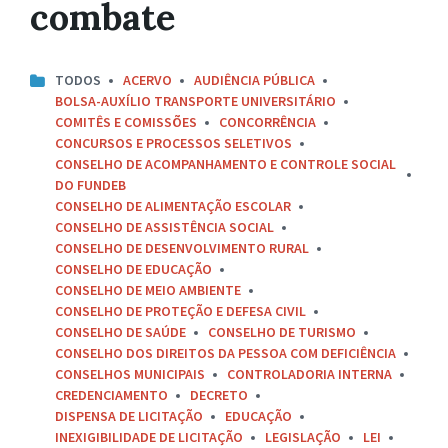
combate
TODOS
ACERVO
AUDIÊNCIA PÚBLICA
BOLSA-AUXÍLIO TRANSPORTE UNIVERSITÁRIO
COMITÊS E COMISSÕES
CONCORRÊNCIA
CONCURSOS E PROCESSOS SELETIVOS
CONSELHO DE ACOMPANHAMENTO E CONTROLE SOCIAL
DO FUNDEB
CONSELHO DE ALIMENTAÇÃO ESCOLAR
CONSELHO DE ASSISTÊNCIA SOCIAL
CONSELHO DE DESENVOLVIMENTO RURAL
CONSELHO DE EDUCAÇÃO
CONSELHO DE MEIO AMBIENTE
CONSELHO DE PROTEÇÃO E DEFESA CIVIL
CONSELHO DE SAÚDE
CONSELHO DE TURISMO
CONSELHO DOS DIREITOS DA PESSOA COM DEFICIÊNCIA
CONSELHOS MUNICIPAIS
CONTROLADORIA INTERNA
CREDENCIAMENTO
DECRETO
DISPENSA DE LICITAÇÃO
EDUCAÇÃO
INEXIGIBILIDADE DE LICITAÇÃO
LEGISLAÇÃO
LEI