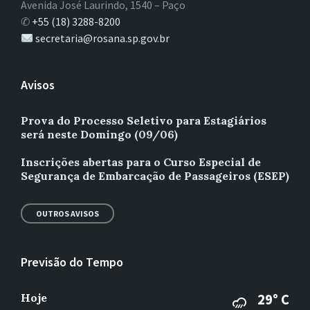
Avenida José Laurindo, 1540 – Paço
✆
+55 (18) 3288-8200
secretaria@rosana.sp.gov.br
Avisos
Prova do Processo Seletivo para Estagiários
será neste Domingo (09/06)
Inscrições abertas para o Curso Especial de
Segurança de Embarcação de Passageiros (ESEP)
OUTROS AVISOS
Previsão do Tempo
Hoje
29° C