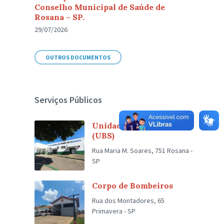
Conselho Municipal de Saúde de
Rosana – SP.
29/07/2026
OUTROS DOCUMENTOS
Serviços Públicos
Unidade Básica de Saúde
(UBS)
Rua Maria M. Soares, 751 Rosana -
SP
Corpo de Bombeiros
Rua dos Montadores, 65
Primavera - SP