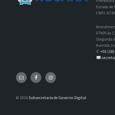
Prefeitura
Estado de 
CNPJ: 67.6
Atendimen
07h00 às 1
(Segunda à
Avenida Jo
✆
+55 (18)
secreta
E-
Facebook
Instagram
mail
© 2026
Subsecretaria de Governo Digital