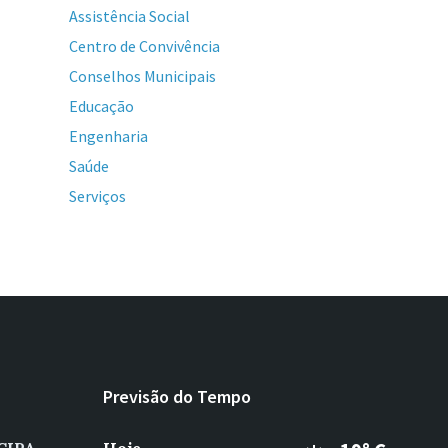
Assistência Social
Centro de Convivência
Conselhos Municipais
Educação
Engenharia
Saúde
Serviços
Previsão do Tempo