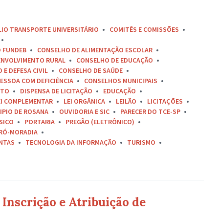
LIO TRANSPORTE UNIVERSITÁRIO
COMITÊS E COMISSÕES
O FUNDEB
CONSELHO DE ALIMENTAÇÃO ESCOLAR
ENVOLVIMENTO RURAL
CONSELHO DE EDUCAÇÃO
E DEFESA CIVIL
CONSELHO DE SAÚDE
ESSOA COM DEFICIÊNCIA
CONSELHOS MUNICIPAIS
ETO
DISPENSA DE LICITAÇÃO
EDUCAÇÃO
EI COMPLEMENTAR
LEI ORGÂNICA
LEILÃO
LICITAÇÕES
IPIO DE ROSANA
OUVIDORIA E SIC
PARECER DO TCE-SP
SICO
PORTARIA
PREGÃO (ELETRÔNICO)
RÓ-MORADIA
ONTAS
TECNOLOGIA DA INFORMAÇÃO
TURISMO
Inscrição e Atribuição de