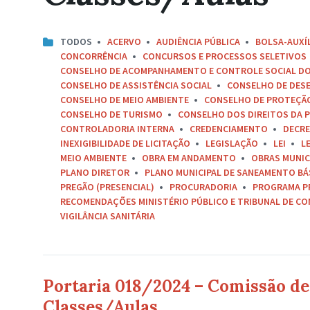
TODOS
ACERVO
AUDIÊNCIA PÚBLICA
BOLSA-AUXÍ
CONCORRÊNCIA
CONCURSOS E PROCESSOS SELETIVOS
CONSELHO DE ACOMPANHAMENTO E CONTROLE SOCIAL D
CONSELHO DE ASSISTÊNCIA SOCIAL
CONSELHO DE DES
CONSELHO DE MEIO AMBIENTE
CONSELHO DE PROTEÇÃO 
CONSELHO DE TURISMO
CONSELHO DOS DIREITOS DA P
CONTROLADORIA INTERNA
CREDENCIAMENTO
DECR
INEXIGIBILIDADE DE LICITAÇÃO
LEGISLAÇÃO
LEI
L
MEIO AMBIENTE
OBRA EM ANDAMENTO
OBRAS MUNIC
PLANO DIRETOR
PLANO MUNICIPAL DE SANEAMENTO BÁ
PREGÃO (PRESENCIAL)
PROCURADORIA
PROGRAMA P
RECOMENDAÇÕES MINISTÉRIO PÚBLICO E TRIBUNAL DE C
VIGILÂNCIA SANITÁRIA
Portaria 018/2024 – Comissão de 
Classes/Aulas