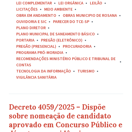
LEI COMPLEMENTAR
LEI ORGÂNICA
LEILÃO
LICITAÇÕES
MEIO AMBIENTE
OBRA EM ANDAMENTO
OBRAS MUNICIPIO DE ROSANA
OUVIDORIA E SIC
PARECER DO TCE-SP
PLANO DIRETOR
PLANO MUNICIPAL DE SANEAMENTO BÁSICO
PORTARIA
PREGÃO (ELETRÔNICO)
PREGÃO (PRESENCIAL)
PROCURADORIA
PROGRAMA PRÓ-MORADIA
RECOMENDAÇÕES MINISTÉRIO PÚBLICO E TRIBUNAL DE
CONTAS
TECNOLOGIA DA INFORMAÇÃO
TURISMO
VIGILÂNCIA SANITÁRIA
Decreto 4059/2025 – Dispõe
sobre nomeação de candidato
aprovado em Concurso Público e