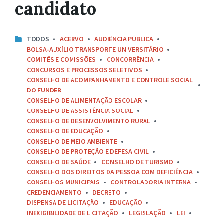
candidato
TODOS
ACERVO
AUDIÊNCIA PÚBLICA
BOLSA-AUXÍLIO TRANSPORTE UNIVERSITÁRIO
COMITÊS E COMISSÕES
CONCORRÊNCIA
CONCURSOS E PROCESSOS SELETIVOS
CONSELHO DE ACOMPANHAMENTO E CONTROLE SOCIAL
DO FUNDEB
CONSELHO DE ALIMENTAÇÃO ESCOLAR
CONSELHO DE ASSISTÊNCIA SOCIAL
CONSELHO DE DESENVOLVIMENTO RURAL
CONSELHO DE EDUCAÇÃO
CONSELHO DE MEIO AMBIENTE
CONSELHO DE PROTEÇÃO E DEFESA CIVIL
CONSELHO DE SAÚDE
CONSELHO DE TURISMO
CONSELHO DOS DIREITOS DA PESSOA COM DEFICIÊNCIA
CONSELHOS MUNICIPAIS
CONTROLADORIA INTERNA
CREDENCIAMENTO
DECRETO
DISPENSA DE LICITAÇÃO
EDUCAÇÃO
INEXIGIBILIDADE DE LICITAÇÃO
LEGISLAÇÃO
LEI