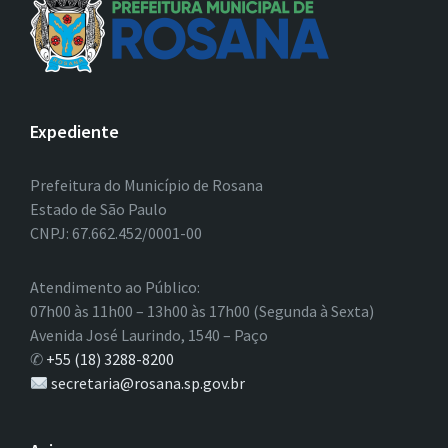
Expediente
Prefeitura do Município de Rosana
Estado de São Paulo
CNPJ: 67.662.452/0001-00
Atendimento ao Público:
07h00 às 11h00 – 13h00 às 17h00 (Segunda à Sexta)
Avenida José Laurindo, 1540 – Paço
✆
+55 (18) 3288-8200
secretaria@rosana.sp.gov.br