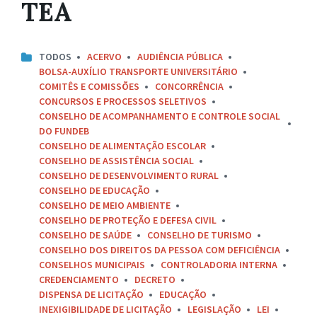
TEA
TODOS
ACERVO
AUDIÊNCIA PÚBLICA
BOLSA-AUXÍLIO TRANSPORTE UNIVERSITÁRIO
COMITÊS E COMISSÕES
CONCORRÊNCIA
CONCURSOS E PROCESSOS SELETIVOS
CONSELHO DE ACOMPANHAMENTO E CONTROLE SOCIAL
DO FUNDEB
CONSELHO DE ALIMENTAÇÃO ESCOLAR
CONSELHO DE ASSISTÊNCIA SOCIAL
CONSELHO DE DESENVOLVIMENTO RURAL
CONSELHO DE EDUCAÇÃO
CONSELHO DE MEIO AMBIENTE
CONSELHO DE PROTEÇÃO E DEFESA CIVIL
CONSELHO DE SAÚDE
CONSELHO DE TURISMO
CONSELHO DOS DIREITOS DA PESSOA COM DEFICIÊNCIA
CONSELHOS MUNICIPAIS
CONTROLADORIA INTERNA
CREDENCIAMENTO
DECRETO
DISPENSA DE LICITAÇÃO
EDUCAÇÃO
INEXIGIBILIDADE DE LICITAÇÃO
LEGISLAÇÃO
LEI