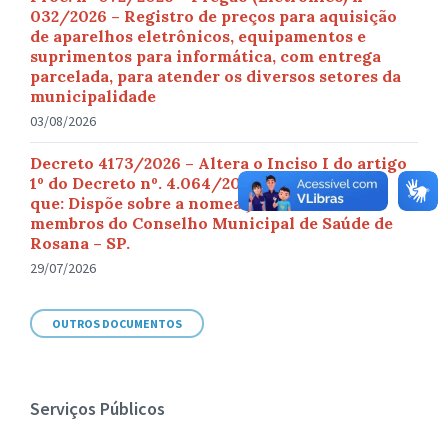
032/2026 – Registro de preços para aquisição
de aparelhos eletrônicos, equipamentos e
suprimentos para informática, com entrega
parcelada, para atender os diversos setores da
municipalidade
03/08/2026
Decreto 4173/2026 – Altera o Inciso I do artigo
1º do Decreto nº. 4.064/2025, de 08/12/2025
que: Dispõe sobre a nomeação dos novos
membros do Conselho Municipal de Saúde de
Rosana – SP.
29/07/2026
OUTROS DOCUMENTOS
Serviços Públicos