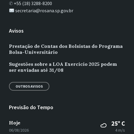
✆
+55 (18) 3288-8200
secretaria@rosana.sp.gov.br
Avisos
Prestação de Contas dos Bolsistas do Programa
Bolsa-Universitário
Sugestões sobre a LOA Exercício 2025 podem
ser enviadas até 31/08
OUTROS AVISOS
Previsão do Tempo
Hoje
25° C
06/08/2026
4 m/s