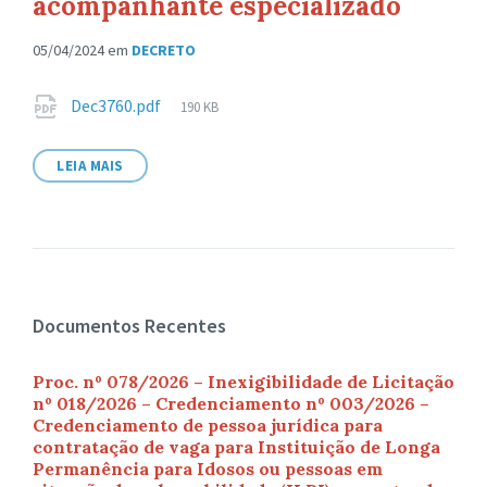
acompanhante especializado
05/04/2024
em
DECRETO
Anexos
Tamanho
Dec3760.pdf
190 KB
de
arquivo:
LEIA MAIS
Documentos Recentes
Proc. nº 078/2026 – Inexigibilidade de Licitação
nº 018/2026 – Credenciamento nº 003/2026 –
Credenciamento de pessoa jurídica para
contratação de vaga para Instituição de Longa
Permanência para Idosos ou pessoas em