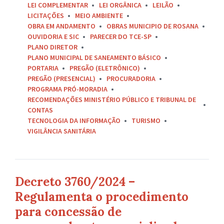
LEI COMPLEMENTAR
LEI ORGÂNICA
LEILÃO
LICITAÇÕES
MEIO AMBIENTE
OBRA EM ANDAMENTO
OBRAS MUNICIPIO DE ROSANA
OUVIDORIA E SIC
PARECER DO TCE-SP
PLANO DIRETOR
PLANO MUNICIPAL DE SANEAMENTO BÁSICO
PORTARIA
PREGÃO (ELETRÔNICO)
PREGÃO (PRESENCIAL)
PROCURADORIA
PROGRAMA PRÓ-MORADIA
RECOMENDAÇÕES MINISTÉRIO PÚBLICO E TRIBUNAL DE
CONTAS
TECNOLOGIA DA INFORMAÇÃO
TURISMO
VIGILÂNCIA SANITÁRIA
Decreto 3760/2024 –
Regulamenta o procedimento
para concessão de