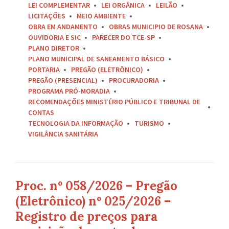
LEI COMPLEMENTAR
LEI ORGÂNICA
LEILÃO
LICITAÇÕES
MEIO AMBIENTE
OBRA EM ANDAMENTO
OBRAS MUNICIPIO DE ROSANA
OUVIDORIA E SIC
PARECER DO TCE-SP
PLANO DIRETOR
PLANO MUNICIPAL DE SANEAMENTO BÁSICO
PORTARIA
PREGÃO (ELETRÔNICO)
PREGÃO (PRESENCIAL)
PROCURADORIA
PROGRAMA PRÓ-MORADIA
RECOMENDAÇÕES MINISTÉRIO PÚBLICO E TRIBUNAL DE
CONTAS
TECNOLOGIA DA INFORMAÇÃO
TURISMO
VIGILÂNCIA SANITÁRIA
Proc. nº 058/2026 – Pregão
(Eletrônico) nº 025/2026 –
Registro de preços para