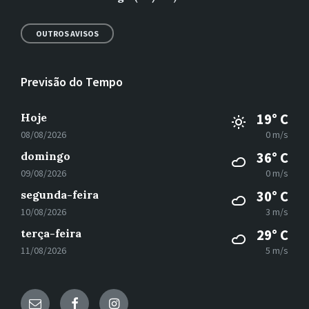
OUTROS AVISOS
Previsão do Tempo
Hoje
19° C
08/08/2026
0 m/s
domingo
36° C
09/08/2026
0 m/s
segunda-feira
30° C
10/08/2026
3 m/s
terça-feira
29° C
11/08/2026
5 m/s
E-
Facebook
Instagram