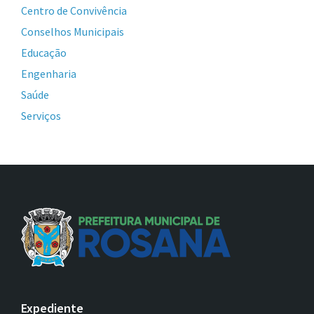
Centro de Convivência
Conselhos Municipais
Educação
Engenharia
Saúde
Serviços
Expediente