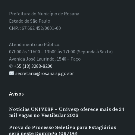
Prefeitura do Município de Rosana
Estado de São Paulo
CNPJ: 67.662.452/0001-00
Atendimento ao Público:
07h00 às 11h00 – 13h00 às 17h00 (Segunda à Sexta)
Avenida José Laurindo, 1540 – Paço
✆
+55 (18) 3288-8200
secretaria@rosana.sp.gov.br
Avisos
Notícias UNIVESP – Univesp oferece mais de 24
mil vagas no Vestibular 2026
Prova do Processo Seletivo para Estagiários
será neste Domingo (09/06)