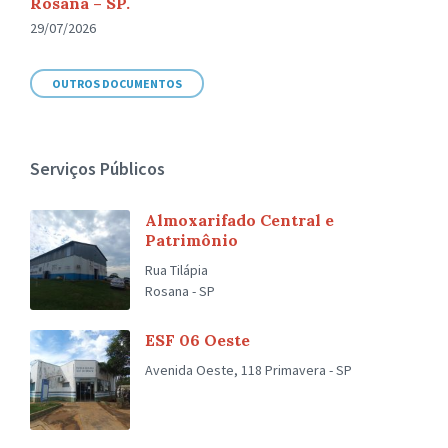
Rosana – SP.
29/07/2026
OUTROS DOCUMENTOS
Serviços Públicos
Almoxarifado Central e
Patrimônio
Rua Tilápia
Rosana - SP
ESF 06 Oeste
Avenida Oeste, 118 Primavera - SP