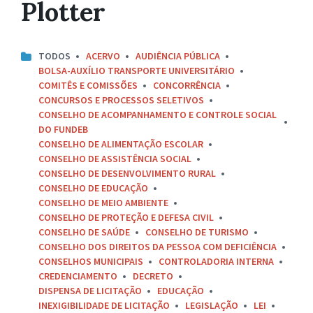
Plotter
TODOS
ACERVO
AUDIÊNCIA PÚBLICA
BOLSA-AUXÍLIO TRANSPORTE UNIVERSITÁRIO
COMITÊS E COMISSÕES
CONCORRÊNCIA
CONCURSOS E PROCESSOS SELETIVOS
CONSELHO DE ACOMPANHAMENTO E CONTROLE SOCIAL
DO FUNDEB
CONSELHO DE ALIMENTAÇÃO ESCOLAR
CONSELHO DE ASSISTÊNCIA SOCIAL
CONSELHO DE DESENVOLVIMENTO RURAL
CONSELHO DE EDUCAÇÃO
CONSELHO DE MEIO AMBIENTE
CONSELHO DE PROTEÇÃO E DEFESA CIVIL
CONSELHO DE SAÚDE
CONSELHO DE TURISMO
CONSELHO DOS DIREITOS DA PESSOA COM DEFICIÊNCIA
CONSELHOS MUNICIPAIS
CONTROLADORIA INTERNA
CREDENCIAMENTO
DECRETO
DISPENSA DE LICITAÇÃO
EDUCAÇÃO
INEXIGIBILIDADE DE LICITAÇÃO
LEGISLAÇÃO
LEI