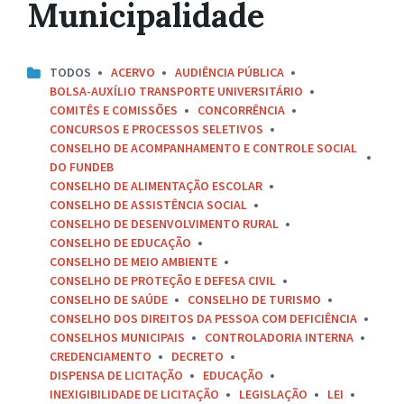
Municipalidade
TODOS
ACERVO
AUDIÊNCIA PÚBLICA
BOLSA-AUXÍLIO TRANSPORTE UNIVERSITÁRIO
COMITÊS E COMISSÕES
CONCORRÊNCIA
CONCURSOS E PROCESSOS SELETIVOS
CONSELHO DE ACOMPANHAMENTO E CONTROLE SOCIAL
DO FUNDEB
CONSELHO DE ALIMENTAÇÃO ESCOLAR
CONSELHO DE ASSISTÊNCIA SOCIAL
CONSELHO DE DESENVOLVIMENTO RURAL
CONSELHO DE EDUCAÇÃO
CONSELHO DE MEIO AMBIENTE
CONSELHO DE PROTEÇÃO E DEFESA CIVIL
CONSELHO DE SAÚDE
CONSELHO DE TURISMO
CONSELHO DOS DIREITOS DA PESSOA COM DEFICIÊNCIA
CONSELHOS MUNICIPAIS
CONTROLADORIA INTERNA
CREDENCIAMENTO
DECRETO
DISPENSA DE LICITAÇÃO
EDUCAÇÃO
INEXIGIBILIDADE DE LICITAÇÃO
LEGISLAÇÃO
LEI