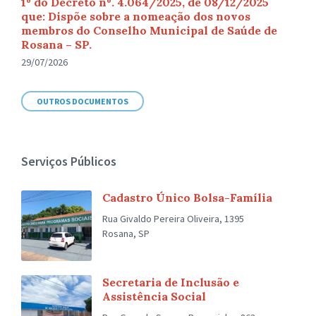
1º do Decreto nº. 4.064/2025, de 08/12/2025
que: Dispõe sobre a nomeação dos novos
membros do Conselho Municipal de Saúde de
Rosana – SP.
29/07/2026
OUTROS DOCUMENTOS
Serviços Públicos
Cadastro Único Bolsa-Família
Rua Givaldo Pereira Oliveira, 1395
Rosana, SP
Secretaria de Inclusão e
Assistência Social