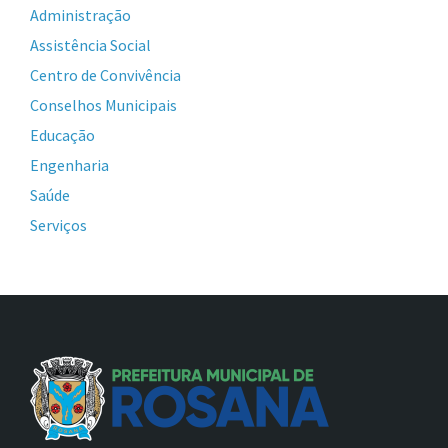
Administração
Assistência Social
Centro de Convivência
Conselhos Municipais
Educação
Engenharia
Saúde
Serviços