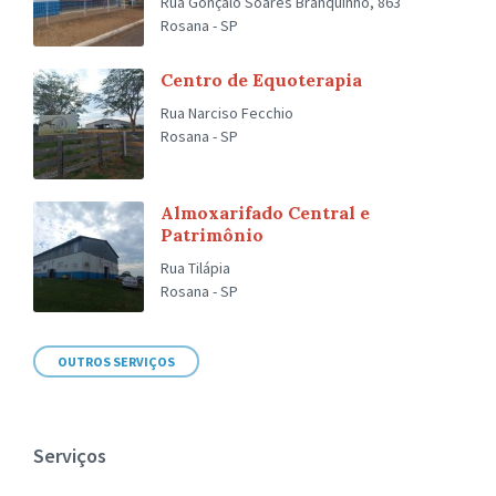
Rua Gonçalo Soares Branquinho, 863
Rosana - SP
Centro de Equoterapia
Rua Narciso Fecchio
Rosana - SP
Almoxarifado Central e
Patrimônio
Rua Tilápia
Rosana - SP
OUTROS SERVIÇOS
Serviços