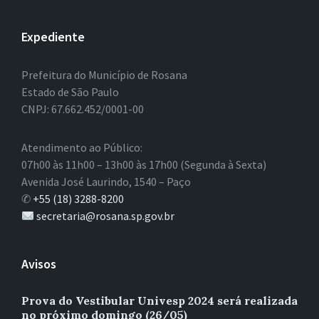
Expediente
Prefeitura do Município de Rosana
Estado de São Paulo
CNPJ: 67.662.452/0001-00
Atendimento ao Público:
07h00 às 11h00 – 13h00 às 17h00 (Segunda à Sexta)
Avenida José Laurindo, 1540 – Paço
✆
+55 (18) 3288-8200
secretaria@rosana.sp.gov.br
Avisos
Prova do Vestibular Univesp 2024 será realizada
no próximo domingo (26/05)