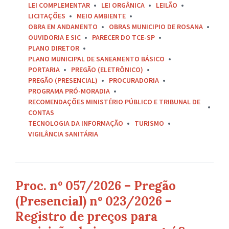
LEI COMPLEMENTAR
LEI ORGÂNICA
LEILÃO
LICITAÇÕES
MEIO AMBIENTE
OBRA EM ANDAMENTO
OBRAS MUNICIPIO DE ROSANA
OUVIDORIA E SIC
PARECER DO TCE-SP
PLANO DIRETOR
PLANO MUNICIPAL DE SANEAMENTO BÁSICO
PORTARIA
PREGÃO (ELETRÔNICO)
PREGÃO (PRESENCIAL)
PROCURADORIA
PROGRAMA PRÓ-MORADIA
RECOMENDAÇÕES MINISTÉRIO PÚBLICO E TRIBUNAL DE
CONTAS
TECNOLOGIA DA INFORMAÇÃO
TURISMO
VIGILÂNCIA SANITÁRIA
Proc. nº 057/2026 – Pregão
(Presencial) nº 023/2026 –
Registro de preços para