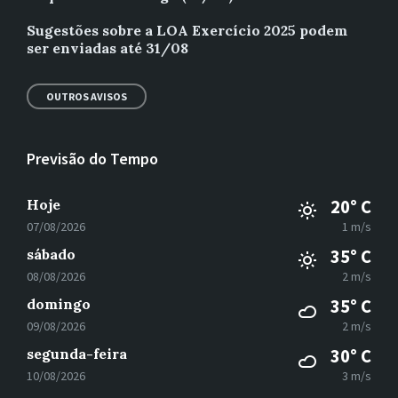
Sugestões sobre a LOA Exercício 2025 podem
ser enviadas até 31/08
OUTROS AVISOS
Previsão do Tempo
Hoje
20° C
07/08/2026
1 m/s
sábado
35° C
08/08/2026
2 m/s
domingo
35° C
09/08/2026
2 m/s
segunda-feira
30° C
10/08/2026
3 m/s