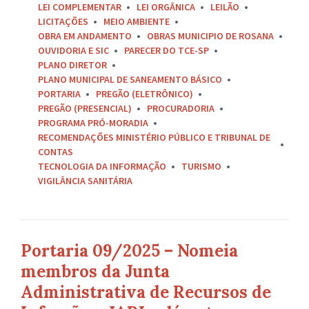
LEI COMPLEMENTAR
LEI ORGÂNICA
LEILÃO
LICITAÇÕES
MEIO AMBIENTE
OBRA EM ANDAMENTO
OBRAS MUNICIPIO DE ROSANA
OUVIDORIA E SIC
PARECER DO TCE-SP
PLANO DIRETOR
PLANO MUNICIPAL DE SANEAMENTO BÁSICO
PORTARIA
PREGÃO (ELETRÔNICO)
PREGÃO (PRESENCIAL)
PROCURADORIA
PROGRAMA PRÓ-MORADIA
RECOMENDAÇÕES MINISTÉRIO PÚBLICO E TRIBUNAL DE
CONTAS
TECNOLOGIA DA INFORMAÇÃO
TURISMO
VIGILÂNCIA SANITÁRIA
Portaria 09/2025 – Nomeia
membros da Junta
Administrativa de Recursos de