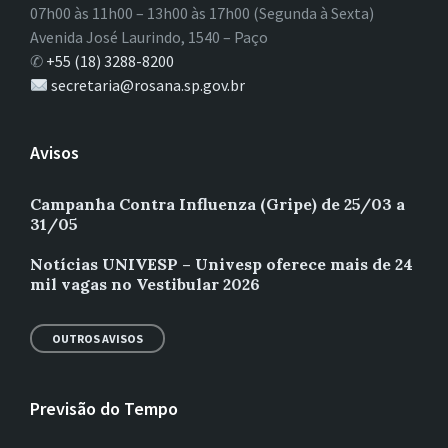
07h00 às 11h00 – 13h00 às 17h00 (Segunda à Sexta)
Avenida José Laurindo, 1540 – Paço
✆
+55 (18) 3288-8200
secretaria@rosana.sp.gov.br
Avisos
Campanha Contra Influenza (Gripe) de 25/03 a
31/05
Notícias UNIVESP – Univesp oferece mais de 24
mil vagas no Vestibular 2026
OUTROS AVISOS
Previsão do Tempo