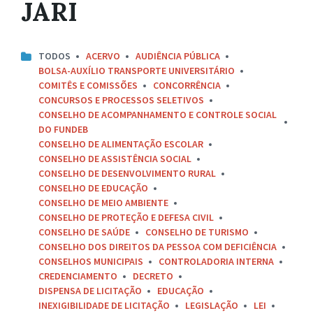
JARI
TODOS
ACERVO
AUDIÊNCIA PÚBLICA
BOLSA-AUXÍLIO TRANSPORTE UNIVERSITÁRIO
COMITÊS E COMISSÕES
CONCORRÊNCIA
CONCURSOS E PROCESSOS SELETIVOS
CONSELHO DE ACOMPANHAMENTO E CONTROLE SOCIAL
DO FUNDEB
CONSELHO DE ALIMENTAÇÃO ESCOLAR
CONSELHO DE ASSISTÊNCIA SOCIAL
CONSELHO DE DESENVOLVIMENTO RURAL
CONSELHO DE EDUCAÇÃO
CONSELHO DE MEIO AMBIENTE
CONSELHO DE PROTEÇÃO E DEFESA CIVIL
CONSELHO DE SAÚDE
CONSELHO DE TURISMO
CONSELHO DOS DIREITOS DA PESSOA COM DEFICIÊNCIA
CONSELHOS MUNICIPAIS
CONTROLADORIA INTERNA
CREDENCIAMENTO
DECRETO
DISPENSA DE LICITAÇÃO
EDUCAÇÃO
INEXIGIBILIDADE DE LICITAÇÃO
LEGISLAÇÃO
LEI