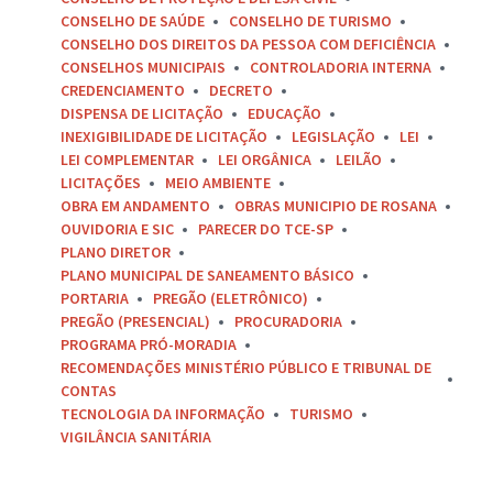
CONSELHO DE SAÚDE
CONSELHO DE TURISMO
CONSELHO DOS DIREITOS DA PESSOA COM DEFICIÊNCIA
CONSELHOS MUNICIPAIS
CONTROLADORIA INTERNA
CREDENCIAMENTO
DECRETO
DISPENSA DE LICITAÇÃO
EDUCAÇÃO
INEXIGIBILIDADE DE LICITAÇÃO
LEGISLAÇÃO
LEI
LEI COMPLEMENTAR
LEI ORGÂNICA
LEILÃO
LICITAÇÕES
MEIO AMBIENTE
OBRA EM ANDAMENTO
OBRAS MUNICIPIO DE ROSANA
OUVIDORIA E SIC
PARECER DO TCE-SP
PLANO DIRETOR
PLANO MUNICIPAL DE SANEAMENTO BÁSICO
PORTARIA
PREGÃO (ELETRÔNICO)
PREGÃO (PRESENCIAL)
PROCURADORIA
PROGRAMA PRÓ-MORADIA
RECOMENDAÇÕES MINISTÉRIO PÚBLICO E TRIBUNAL DE
CONTAS
TECNOLOGIA DA INFORMAÇÃO
TURISMO
VIGILÂNCIA SANITÁRIA