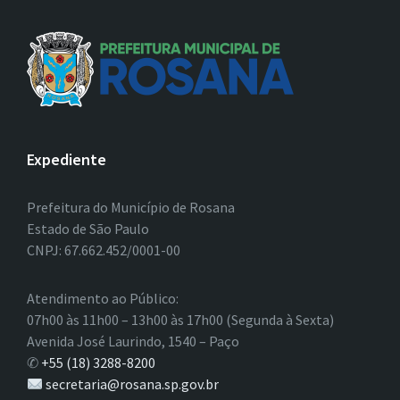
Expediente
Prefeitura do Município de Rosana
Estado de São Paulo
CNPJ: 67.662.452/0001-00
Atendimento ao Público:
07h00 às 11h00 – 13h00 às 17h00 (Segunda à Sexta)
Avenida José Laurindo, 1540 – Paço
✆
+55 (18) 3288-8200
secretaria@rosana.sp.gov.br