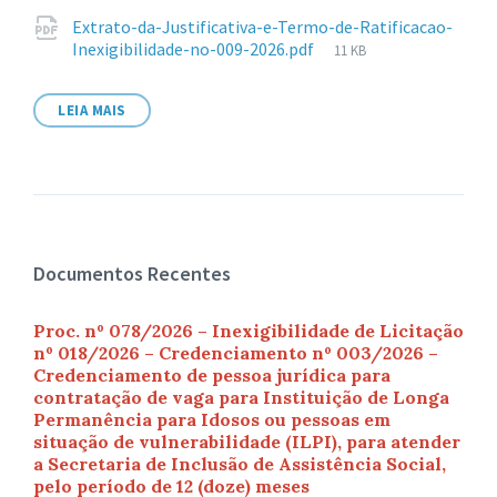
Anexos
Extrato-da-Justificativa-e-Termo-de-Ratificacao-
Tamanho
Inexigibilidade-no-009-2026.pdf
11 KB
de
arquivo:
LEIA MAIS
Documentos Recentes
Proc. nº 078/2026 – Inexigibilidade de Licitação
nº 018/2026 – Credenciamento nº 003/2026 –
Credenciamento de pessoa jurídica para
contratação de vaga para Instituição de Longa
Permanência para Idosos ou pessoas em
situação de vulnerabilidade (ILPI), para atender
a Secretaria de Inclusão de Assistência Social,
pelo período de 12 (doze) meses