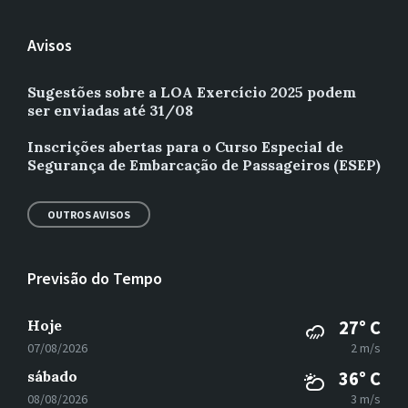
Avisos
Sugestões sobre a LOA Exercício 2025 podem
ser enviadas até 31/08
Inscrições abertas para o Curso Especial de
Segurança de Embarcação de Passageiros (ESEP)
OUTROS AVISOS
Previsão do Tempo
Hoje
27° C
07/08/2026
2 m/s
sábado
36° C
08/08/2026
3 m/s