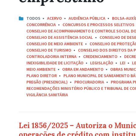
TODOS
ACERVO
AUDIÊNCIA PÚBLICA
BOLSA-AUXÍ
CONCORRÊNCIA
CONCURSOS E PROCESSOS SELETIVOS
CONSELHO DE ACOMPANHAMENTO E CONTROLE SOCIAL D
CONSELHO DE ASSISTÊNCIA SOCIAL
CONSELHO DE DES
CONSELHO DE MEIO AMBIENTE
CONSELHO DE PROTEÇÃO 
CONSELHO DE TURISMO
CONSELHO DOS DIREITOS DA P
CONTROLADORIA INTERNA
CREDENCIAMENTO
DECR
INEXIGIBILIDADE DE LICITAÇÃO
LEGISLAÇÃO
LEI
L
MEIO AMBIENTE
OBRA EM ANDAMENTO
OBRAS MUNIC
PLANO DIRETOR
PLANO MUNICIPAL DE SANEAMENTO BÁ
PREGÃO (PRESENCIAL)
PROCURADORIA
PROGRAMA P
RECOMENDAÇÕES MINISTÉRIO PÚBLICO E TRIBUNAL DE C
VIGILÂNCIA SANITÁRIA
Lei 1856/2025 – Autoriza o Munic
operações de crédito com institu