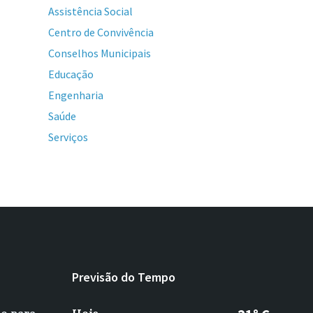
Assistência Social
Centro de Convivência
Conselhos Municipais
Educação
Engenharia
Saúde
Serviços
Previsão do Tempo