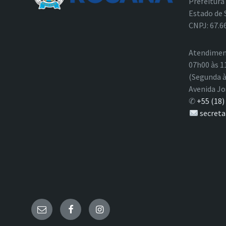
Prefeitura
Estado de 
CNPJ: 67.6
Atendimen
07h00 às 1
(Segunda à
Avenida Jo
✆
+55 (18)
secreta
E-
Facebook
Instagram