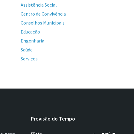
Assistência Social
Centro de Convivência
Conselhos Municipais
Educação
Engenharia
Saúde
Serviços
Previsão do Tempo