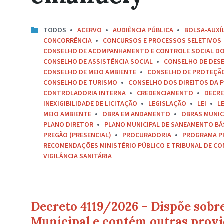
TODOS
ACERVO
AUDIÊNCIA PÚBLICA
BOLSA-AUXÍ
CONCORRÊNCIA
CONCURSOS E PROCESSOS SELETIVOS
CONSELHO DE ACOMPANHAMENTO E CONTROLE SOCIAL D
CONSELHO DE ASSISTÊNCIA SOCIAL
CONSELHO DE DES
CONSELHO DE MEIO AMBIENTE
CONSELHO DE PROTEÇÃO 
CONSELHO DE TURISMO
CONSELHO DOS DIREITOS DA P
CONTROLADORIA INTERNA
CREDENCIAMENTO
DECR
INEXIGIBILIDADE DE LICITAÇÃO
LEGISLAÇÃO
LEI
L
MEIO AMBIENTE
OBRA EM ANDAMENTO
OBRAS MUNIC
PLANO DIRETOR
PLANO MUNICIPAL DE SANEAMENTO BÁ
PREGÃO (PRESENCIAL)
PROCURADORIA
PROGRAMA P
RECOMENDAÇÕES MINISTÉRIO PÚBLICO E TRIBUNAL DE C
VIGILÂNCIA SANITÁRIA
Decreto 4119/2026 – Dispõe sobr
Municipal e contém outras provi