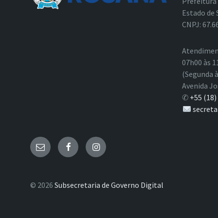
Prefeitura
Estado de 
CNPJ: 67.6
Atendimen
07h00 às 1
(Segunda à
Avenida Jo
✆
+55 (18)
secreta
E-
Facebook
Instagram
mail
© 2026
Subsecretaria de Governo Digital