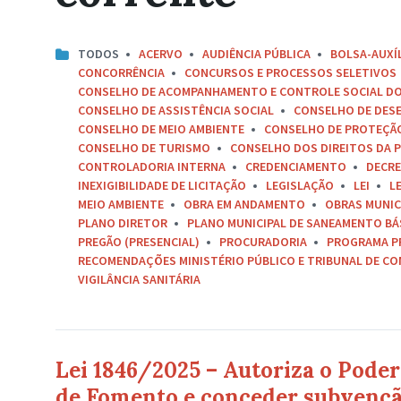
TODOS
ACERVO
AUDIÊNCIA PÚBLICA
BOLSA-AUXÍ
CONCORRÊNCIA
CONCURSOS E PROCESSOS SELETIVOS
CONSELHO DE ACOMPANHAMENTO E CONTROLE SOCIAL D
CONSELHO DE ASSISTÊNCIA SOCIAL
CONSELHO DE DES
CONSELHO DE MEIO AMBIENTE
CONSELHO DE PROTEÇÃO 
CONSELHO DE TURISMO
CONSELHO DOS DIREITOS DA P
CONTROLADORIA INTERNA
CREDENCIAMENTO
DECR
INEXIGIBILIDADE DE LICITAÇÃO
LEGISLAÇÃO
LEI
L
MEIO AMBIENTE
OBRA EM ANDAMENTO
OBRAS MUNIC
PLANO DIRETOR
PLANO MUNICIPAL DE SANEAMENTO BÁ
PREGÃO (PRESENCIAL)
PROCURADORIA
PROGRAMA P
RECOMENDAÇÕES MINISTÉRIO PÚBLICO E TRIBUNAL DE C
VIGILÂNCIA SANITÁRIA
Lei 1846/2025 – Autoriza o Pode
de Fomento e conceder subvenção