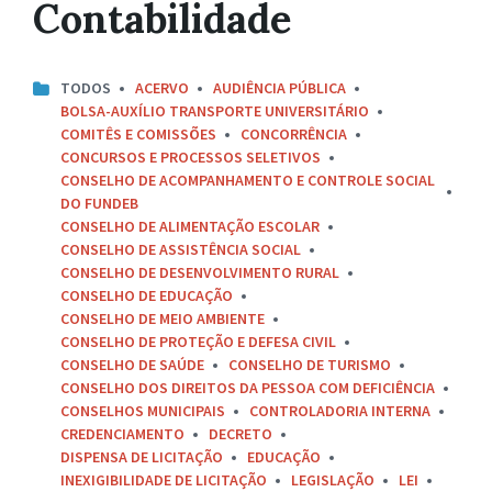
Contabilidade
TODOS
ACERVO
AUDIÊNCIA PÚBLICA
BOLSA-AUXÍLIO TRANSPORTE UNIVERSITÁRIO
COMITÊS E COMISSÕES
CONCORRÊNCIA
CONCURSOS E PROCESSOS SELETIVOS
CONSELHO DE ACOMPANHAMENTO E CONTROLE SOCIAL
DO FUNDEB
CONSELHO DE ALIMENTAÇÃO ESCOLAR
CONSELHO DE ASSISTÊNCIA SOCIAL
CONSELHO DE DESENVOLVIMENTO RURAL
CONSELHO DE EDUCAÇÃO
CONSELHO DE MEIO AMBIENTE
CONSELHO DE PROTEÇÃO E DEFESA CIVIL
CONSELHO DE SAÚDE
CONSELHO DE TURISMO
CONSELHO DOS DIREITOS DA PESSOA COM DEFICIÊNCIA
CONSELHOS MUNICIPAIS
CONTROLADORIA INTERNA
CREDENCIAMENTO
DECRETO
DISPENSA DE LICITAÇÃO
EDUCAÇÃO
INEXIGIBILIDADE DE LICITAÇÃO
LEGISLAÇÃO
LEI