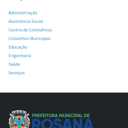
Administração
Assistência Social
Centro de Convivência
Conselhos Municipais
Educação
Engenharia
Saúde
Serviços