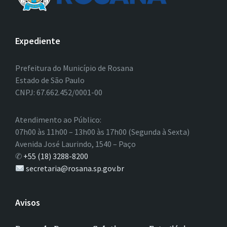
Expediente
Prefeitura do Município de Rosana
Estado de São Paulo
CNPJ: 67.662.452/0001-00
Atendimento ao Público:
07h00 às 11h00 – 13h00 às 17h00 (Segunda à Sexta)
Avenida José Laurindo, 1540 – Paço
✆
+55 (18) 3288-8200
secretaria@rosana.sp.gov.br
Avisos