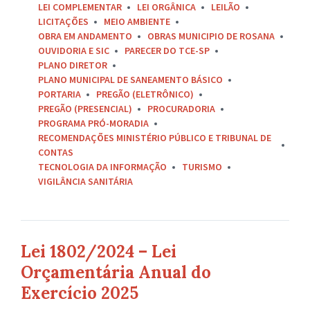
LEI COMPLEMENTAR
LEI ORGÂNICA
LEILÃO
LICITAÇÕES
MEIO AMBIENTE
OBRA EM ANDAMENTO
OBRAS MUNICIPIO DE ROSANA
OUVIDORIA E SIC
PARECER DO TCE-SP
PLANO DIRETOR
PLANO MUNICIPAL DE SANEAMENTO BÁSICO
PORTARIA
PREGÃO (ELETRÔNICO)
PREGÃO (PRESENCIAL)
PROCURADORIA
PROGRAMA PRÓ-MORADIA
RECOMENDAÇÕES MINISTÉRIO PÚBLICO E TRIBUNAL DE
CONTAS
TECNOLOGIA DA INFORMAÇÃO
TURISMO
VIGILÂNCIA SANITÁRIA
Lei 1802/2024 – Lei
Orçamentária Anual do
Exercício 2025