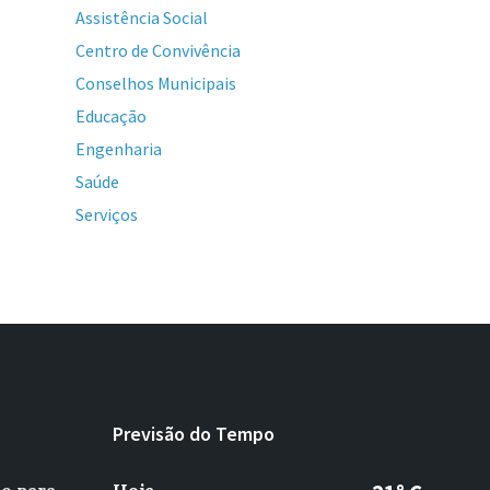
Assistência Social
Centro de Convivência
Conselhos Municipais
Educação
Engenharia
Saúde
Serviços
Previsão do Tempo