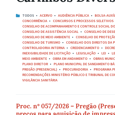
TODOS
ACERVO
AUDIÊNCIA PÚBLICA
BOLSA-AUXÍ
CONCORRÊNCIA
CONCURSOS E PROCESSOS SELETIVOS
CONSELHO DE ACOMPANHAMENTO E CONTROLE SOCIAL D
CONSELHO DE ASSISTÊNCIA SOCIAL
CONSELHO DE DES
CONSELHO DE MEIO AMBIENTE
CONSELHO DE PROTEÇÃO 
CONSELHO DE TURISMO
CONSELHO DOS DIREITOS DA P
CONTROLADORIA INTERNA
CREDENCIAMENTO
DECR
INEXIGIBILIDADE DE LICITAÇÃO
LEGISLAÇÃO
LEI
L
MEIO AMBIENTE
OBRA EM ANDAMENTO
OBRAS MUNIC
PLANO DIRETOR
PLANO MUNICIPAL DE SANEAMENTO BÁ
PREGÃO (PRESENCIAL)
PROCURADORIA
PROGRAMA P
RECOMENDAÇÕES MINISTÉRIO PÚBLICO E TRIBUNAL DE C
VIGILÂNCIA SANITÁRIA
Proc. nº 057/2026 – Pregão (Pres
preços para aquisição de impres