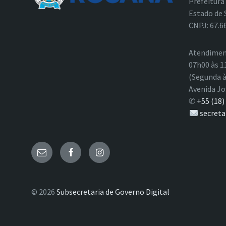
Prefeitura
Estado de 
CNPJ: 67.6
Atendimen
07h00 às 1
(Segunda à
Avenida Jo
✆
+55 (18)
secreta
E-
Facebook
Instagram
mail
© 2026
Subsecretaria de Governo Digital