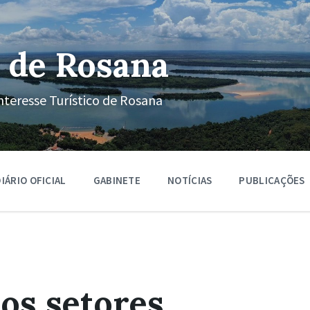
 de Rosana
nteresse Turístico de Rosana
IÁRIO OFICIAL
GABINETE
NOTÍCIAS
PUBLICAÇÕES
os setores