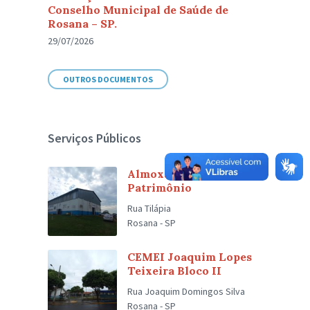
Conselho Municipal de Saúde de
Rosana – SP.
29/07/2026
OUTROS DOCUMENTOS
Serviços Públicos
Almoxarifado Central e
Patrimônio
Rua Tilápia
Rosana - SP
CEMEI Joaquim Lopes
Teixeira Bloco II
Rua Joaquim Domingos Silva
Rosana - SP