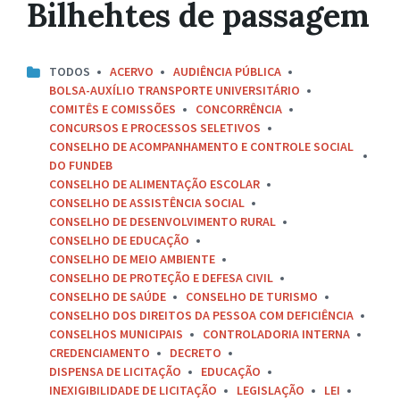
Bilhehtes de passagem
TODOS
ACERVO
AUDIÊNCIA PÚBLICA
BOLSA-AUXÍLIO TRANSPORTE UNIVERSITÁRIO
COMITÊS E COMISSÕES
CONCORRÊNCIA
CONCURSOS E PROCESSOS SELETIVOS
CONSELHO DE ACOMPANHAMENTO E CONTROLE SOCIAL
DO FUNDEB
CONSELHO DE ALIMENTAÇÃO ESCOLAR
CONSELHO DE ASSISTÊNCIA SOCIAL
CONSELHO DE DESENVOLVIMENTO RURAL
CONSELHO DE EDUCAÇÃO
CONSELHO DE MEIO AMBIENTE
CONSELHO DE PROTEÇÃO E DEFESA CIVIL
CONSELHO DE SAÚDE
CONSELHO DE TURISMO
CONSELHO DOS DIREITOS DA PESSOA COM DEFICIÊNCIA
CONSELHOS MUNICIPAIS
CONTROLADORIA INTERNA
CREDENCIAMENTO
DECRETO
DISPENSA DE LICITAÇÃO
EDUCAÇÃO
INEXIGIBILIDADE DE LICITAÇÃO
LEGISLAÇÃO
LEI