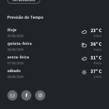
OUTROS AVISOS
Previsão do Tempo
Hoje
23° C
05/08/2026
0 m/s
quinta-feira
36° C
06/08/2026
4 m/s
sexta-feira
31° C
07/08/2026
0 m/s
sábado
37° C
08/08/2026
2 m/s
E-
Facebook
Instagram
mail