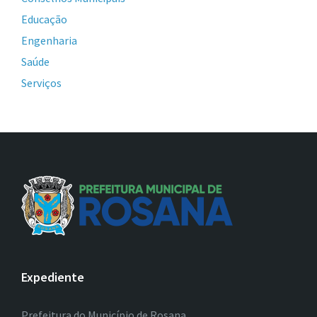
Educação
Engenharia
Saúde
Serviços
Expediente
Prefeitura do Município de Rosana