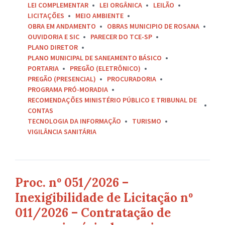
LEI COMPLEMENTAR
LEI ORGÂNICA
LEILÃO
LICITAÇÕES
MEIO AMBIENTE
OBRA EM ANDAMENTO
OBRAS MUNICIPIO DE ROSANA
OUVIDORIA E SIC
PARECER DO TCE-SP
PLANO DIRETOR
PLANO MUNICIPAL DE SANEAMENTO BÁSICO
PORTARIA
PREGÃO (ELETRÔNICO)
PREGÃO (PRESENCIAL)
PROCURADORIA
PROGRAMA PRÓ-MORADIA
RECOMENDAÇÕES MINISTÉRIO PÚBLICO E TRIBUNAL DE
CONTAS
TECNOLOGIA DA INFORMAÇÃO
TURISMO
VIGILÂNCIA SANITÁRIA
Proc. nº 051/2026 –
Inexigibilidade de Licitação nº
011/2026 – Contratação de