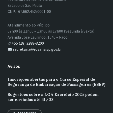
Estado de São Paulo
CNPJ: 67.662.452/0001-00
Atendimento ao Público:
07h00 às 11h00 – 13h00 às 17h00 (Segunda à Sexta)
Avenida José Laurindo, 1540 – Paço
✆
+55 (18) 3288-8200
secretaria@rosana.sp.gov.br
Avisos
Inscrições abertas para o Curso Especial de
Segurança de Embarcação de Passageiros (ESEP)
Sugestões sobre a LOA Exercício 2025 podem
ser enviadas até 31/08