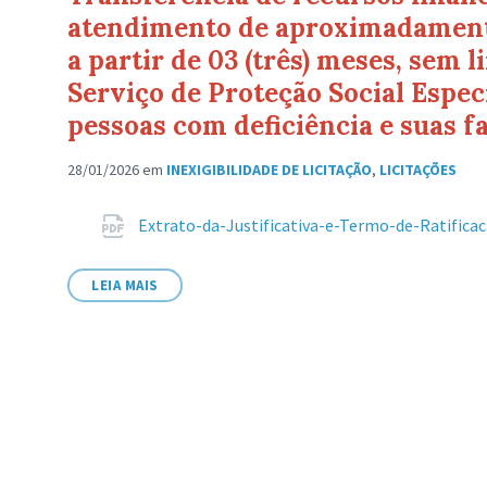
atendimento de aproximadamente 
a partir de 03 (três) meses, sem 
Serviço de Proteção Social Especi
pessoas com deficiência e suas f
28/01/2026
em
INEXIGIBILIDADE DE LICITAÇÃO
,
LICITAÇÕES
Anexos
Extrato-da-Justificativa-e-Termo-de-Ratifica
LEIA MAIS