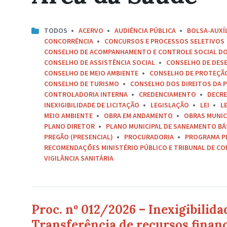
TODOS
ACERVO
AUDIÊNCIA PÚBLICA
BOLSA-AUXÍ
CONCORRÊNCIA
CONCURSOS E PROCESSOS SELETIVOS
CONSELHO DE ACOMPANHAMENTO E CONTROLE SOCIAL D
CONSELHO DE ASSISTÊNCIA SOCIAL
CONSELHO DE DES
CONSELHO DE MEIO AMBIENTE
CONSELHO DE PROTEÇÃO 
CONSELHO DE TURISMO
CONSELHO DOS DIREITOS DA P
CONTROLADORIA INTERNA
CREDENCIAMENTO
DECR
INEXIGIBILIDADE DE LICITAÇÃO
LEGISLAÇÃO
LEI
L
MEIO AMBIENTE
OBRA EM ANDAMENTO
OBRAS MUNIC
PLANO DIRETOR
PLANO MUNICIPAL DE SANEAMENTO BÁ
PREGÃO (PRESENCIAL)
PROCURADORIA
PROGRAMA P
RECOMENDAÇÕES MINISTÉRIO PÚBLICO E TRIBUNAL DE C
VIGILÂNCIA SANITÁRIA
Proc. nº 012/2026 – Inexigibilida
Transferência de recursos financ