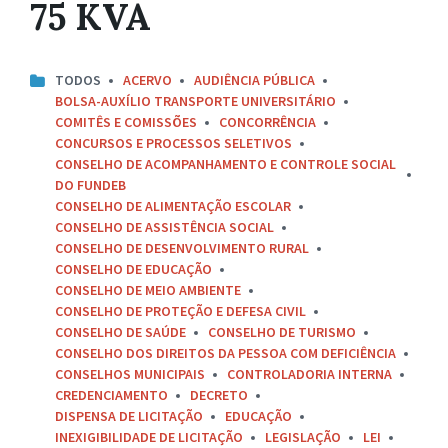
75 KVA
TODOS
ACERVO
AUDIÊNCIA PÚBLICA
BOLSA-AUXÍLIO TRANSPORTE UNIVERSITÁRIO
COMITÊS E COMISSÕES
CONCORRÊNCIA
CONCURSOS E PROCESSOS SELETIVOS
CONSELHO DE ACOMPANHAMENTO E CONTROLE SOCIAL
DO FUNDEB
CONSELHO DE ALIMENTAÇÃO ESCOLAR
CONSELHO DE ASSISTÊNCIA SOCIAL
CONSELHO DE DESENVOLVIMENTO RURAL
CONSELHO DE EDUCAÇÃO
CONSELHO DE MEIO AMBIENTE
CONSELHO DE PROTEÇÃO E DEFESA CIVIL
CONSELHO DE SAÚDE
CONSELHO DE TURISMO
CONSELHO DOS DIREITOS DA PESSOA COM DEFICIÊNCIA
CONSELHOS MUNICIPAIS
CONTROLADORIA INTERNA
CREDENCIAMENTO
DECRETO
DISPENSA DE LICITAÇÃO
EDUCAÇÃO
INEXIGIBILIDADE DE LICITAÇÃO
LEGISLAÇÃO
LEI