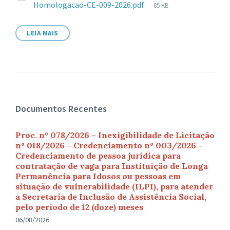
Tamanho
Homologacao-CE-009-2026.pdf
85 KB
de
arquivo:
LEIA MAIS
Documentos Recentes
Proc. nº 078/2026 – Inexigibilidade de Licitação
nº 018/2026 – Credenciamento nº 003/2026 –
Credenciamento de pessoa jurídica para
contratação de vaga para Instituição de Longa
Permanência para Idosos ou pessoas em
situação de vulnerabilidade (ILPI), para atender
a Secretaria de Inclusão de Assistência Social,
pelo período de 12 (doze) meses
06/08/2026