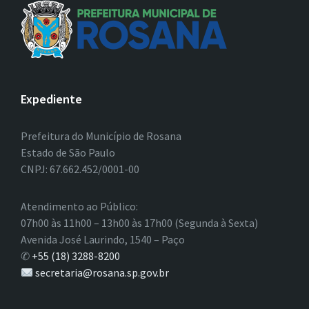
Expediente
Prefeitura do Município de Rosana
Estado de São Paulo
CNPJ: 67.662.452/0001-00
Atendimento ao Público:
07h00 às 11h00 – 13h00 às 17h00 (Segunda à Sexta)
Avenida José Laurindo, 1540 – Paço
✆
+55 (18) 3288-8200
secretaria@rosana.sp.gov.br