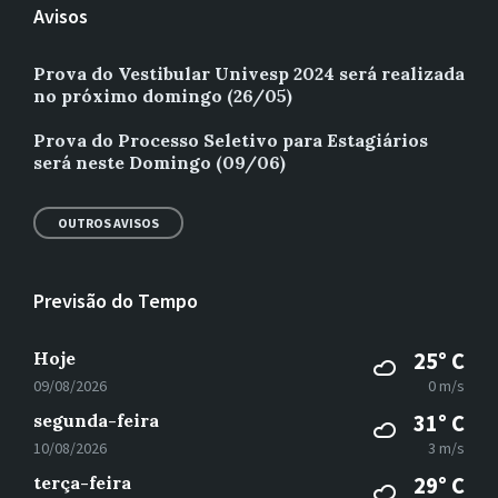
Avisos
Prova do Vestibular Univesp 2024 será realizada
no próximo domingo (26/05)
Prova do Processo Seletivo para Estagiários
será neste Domingo (09/06)
OUTROS AVISOS
Previsão do Tempo
Hoje
25° C
09/08/2026
0 m/s
segunda-feira
31° C
10/08/2026
3 m/s
terça-feira
29° C