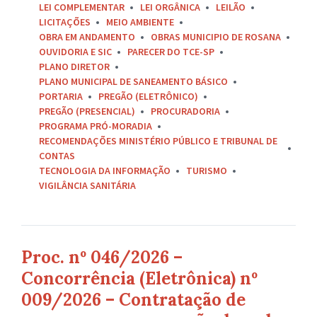
LEI COMPLEMENTAR
LEI ORGÂNICA
LEILÃO
LICITAÇÕES
MEIO AMBIENTE
OBRA EM ANDAMENTO
OBRAS MUNICIPIO DE ROSANA
OUVIDORIA E SIC
PARECER DO TCE-SP
PLANO DIRETOR
PLANO MUNICIPAL DE SANEAMENTO BÁSICO
PORTARIA
PREGÃO (ELETRÔNICO)
PREGÃO (PRESENCIAL)
PROCURADORIA
PROGRAMA PRÓ-MORADIA
RECOMENDAÇÕES MINISTÉRIO PÚBLICO E TRIBUNAL DE
CONTAS
TECNOLOGIA DA INFORMAÇÃO
TURISMO
VIGILÂNCIA SANITÁRIA
Proc. nº 046/2026 –
Concorrência (Eletrônica) nº
009/2026 – Contratação de